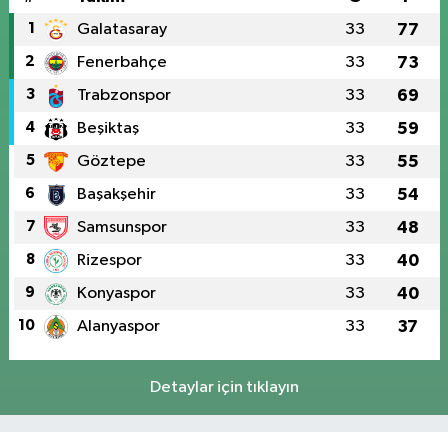
1
Galatasaray
33
77
2
Fenerbahçe
33
73
3
Trabzonspor
33
69
4
Beşiktaş
33
59
5
Göztepe
33
55
6
Başakşehir
33
54
7
Samsunspor
33
48
8
Rizespor
33
40
9
Konyaspor
33
40
10
Alanyaspor
33
37
Detaylar için tıklayın