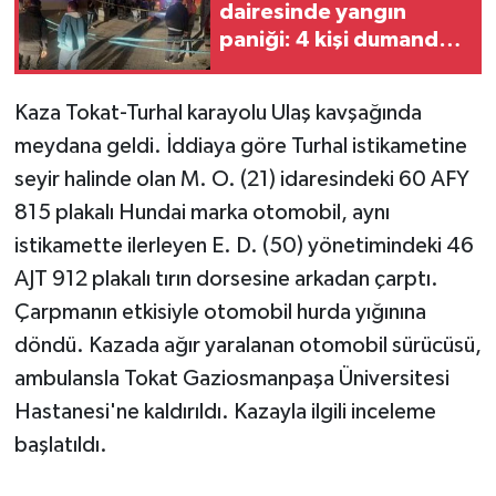
dairesinde yangın
paniği: 4 kişi dumandan
etkilendi
Kaza Tokat-Turhal karayolu Ulaş kavşağında
meydana geldi. İddiaya göre Turhal istikametine
seyir halinde olan M. O. (21) idaresindeki 60 AFY
815 plakalı Hundai marka otomobil, aynı
istikamette ilerleyen E. D. (50) yönetimindeki 46
AJT 912 plakalı tırın dorsesine arkadan çarptı.
Çarpmanın etkisiyle otomobil hurda yığınına
döndü. Kazada ağır yaralanan otomobil sürücüsü,
ambulansla Tokat Gaziosmanpaşa Üniversitesi
Hastanesi'ne kaldırıldı. Kazayla ilgili inceleme
başlatıldı.