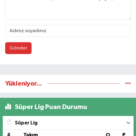
Gönder
Yükleniyor...
Süper Lig Puan Durumu
Süper Lig
#
Takım
O
P