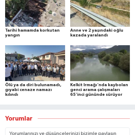
Tarihi hamamda korkutan
Anne ve 2 yaşındaki oğlu
yangın
kazada yaralandı
Ölü ya da diri bulunamadı,
Kelkit Irmağı'nda kaybolan
gıyabi cenaze namazı
genci arama çalışmaları
kılındı
65'inci gününde sürüyor
Yorumlar