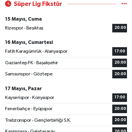
Süper Lig Fikstür
15 Mayıs, Cuma
Rizespor - Beşiktaş
20:00
16 Mayıs, Cumartesi
Fatih Karagümrük - Alanyaspor
17:00
Gaziantep FK - Başakşehir
20:00
Samsunspor - Göztepe
20:00
17 Mayıs, Pazar
Kayserispor - Konyaspor
17:00
Fenerbahçe - Eyüpspor
20:00
Trabzonspor - Gençlerbirliği S.K.
20:00
Kasımpaşa - Galatasaray
20:00