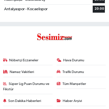
Antalyaspor - Kocaelispor
20:00
Nöbetçi Eczaneler
Hava Durumu
Namaz Vakitleri
Trafik Durumu
Süper Lig Puan Durumu ve
Tüm Manşetler
Fikstür
Son Dakika Haberleri
Haber Arşivi