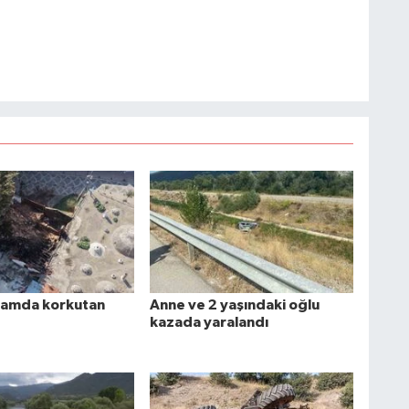
mamda korkutan
Anne ve 2 yaşındaki oğlu
kazada yaralandı