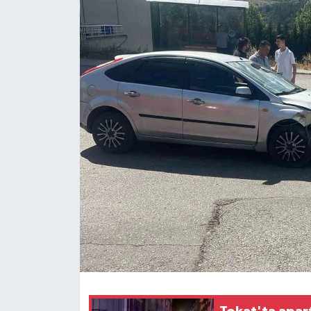
Spor
Teknoloji
Tokat Haberleri
Yaşam