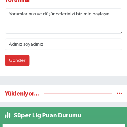
Yorumlar
Gönder
Yükleniyor...
Süper Lig Puan Durumu