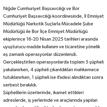
Niğde Cumhuriyet Başsavcılığı ve Bor
Cumhuriyet Başsavcılığı koordinesinde, İl Emniyet
Müdürlüğü Narkotik Suçlarla Mücadele Şube
Müdürlüğü ile Bor İlçe Emniyet Müdürlüğü
ekiplerince 16-20 Nisan 2025 tarihleri arasında
uyuşturucu madde kullanım ve ticaretine yönelik
eş zamanlı operasyonlar düzenlendi.
Gerçekleştirilen operasyonlarda toplam 5 şüpheli
yakalanırken, 4 şüpheli çıkarıldıkları mahkemece
tutuklanırken, 1 şüpheli ise ifadesi alındıktan sonra
serbest bırakıldı.
Şüphelilerin üzerlerinde, ikamet ettikleri
adreslerde, iş yerlerinde ve araçlarında yapılan