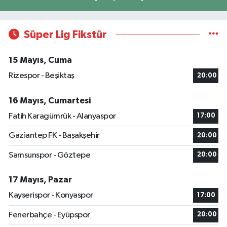
Süper Lig Fikstür
15 Mayıs, Cuma
Rizespor - Beşiktaş
20:00
16 Mayıs, Cumartesi
Fatih Karagümrük - Alanyaspor
17:00
Gaziantep FK - Başakşehir
20:00
Samsunspor - Göztepe
20:00
17 Mayıs, Pazar
Kayserispor - Konyaspor
17:00
Fenerbahçe - Eyüpspor
20:00