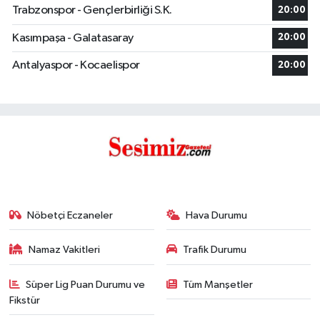
Trabzonspor - Gençlerbirliği S.K.
20:00
Kasımpaşa - Galatasaray
20:00
Antalyaspor - Kocaelispor
20:00
Nöbetçi Eczaneler
Hava Durumu
Namaz Vakitleri
Trafik Durumu
Süper Lig Puan Durumu ve
Tüm Manşetler
Fikstür