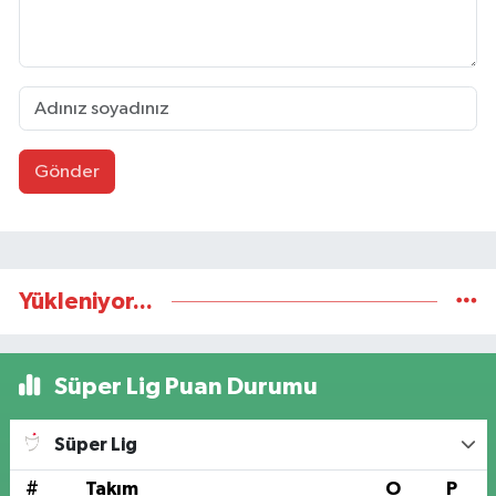
Gönder
Yükleniyor...
Süper Lig Puan Durumu
Süper Lig
#
Takım
O
P