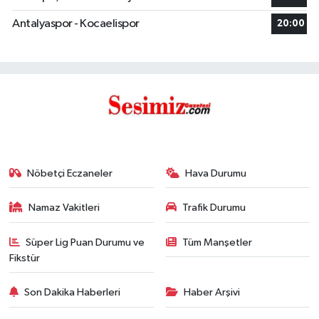
Antalyaspor - Kocaelispor
20:00
Nöbetçi Eczaneler
Hava Durumu
Namaz Vakitleri
Trafik Durumu
Süper Lig Puan Durumu ve
Tüm Manşetler
Fikstür
Son Dakika Haberleri
Haber Arşivi