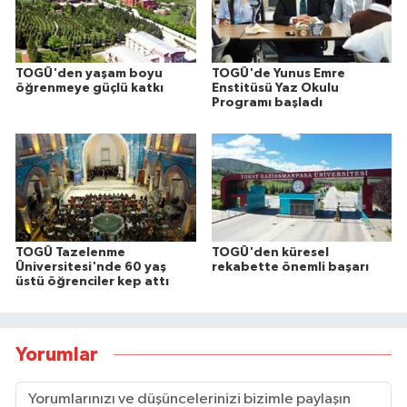
TOGÜ'den yaşam boyu
TOGÜ'de Yunus Emre
öğrenmeye güçlü katkı
Enstitüsü Yaz Okulu
Programı başladı
TOGÜ Tazelenme
TOGÜ'den küresel
Üniversitesi'nde 60 yaş
rekabette önemli başarı
üstü öğrenciler kep attı
Yorumlar