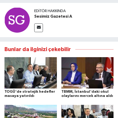
EDITÖR HAKKINDA
Sesimiz Gazetesi A
Bunlar da ilginizi çekebilir
TOGÜ'de stratejik hedefler
TBMM, İstanbul'daki okul
masaya yatırıldı
olaylarını mercek altına aldı