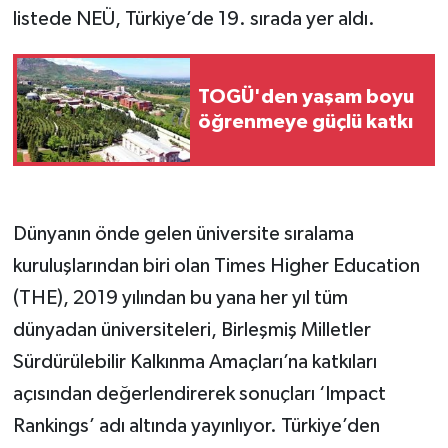
listede NEÜ, Türkiye’de 19. sırada yer aldı.
TOGÜ'den yaşam boyu
öğrenmeye güçlü katkı
Dünyanın önde gelen üniversite sıralama
kuruluşlarından biri olan Times Higher Education
(THE), 2019 yılından bu yana her yıl tüm
dünyadan üniversiteleri, Birleşmiş Milletler
Sürdürülebilir Kalkınma Amaçları’na katkıları
açısından değerlendirerek sonuçları ‘Impact
Rankings’ adı altında yayınlıyor. Türkiye’den