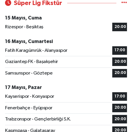
Süper Lig Fikstür
15 Mayıs, Cuma
Rizespor - Beşiktaş
20:00
16 Mayıs, Cumartesi
Fatih Karagümrük - Alanyaspor
17:00
Gaziantep FK - Başakşehir
20:00
Samsunspor - Göztepe
20:00
17 Mayıs, Pazar
Kayserispor - Konyaspor
17:00
Fenerbahçe - Eyüpspor
20:00
Trabzonspor - Gençlerbirliği S.K.
20:00
Kasımpaşa - Galatasaray
20:00