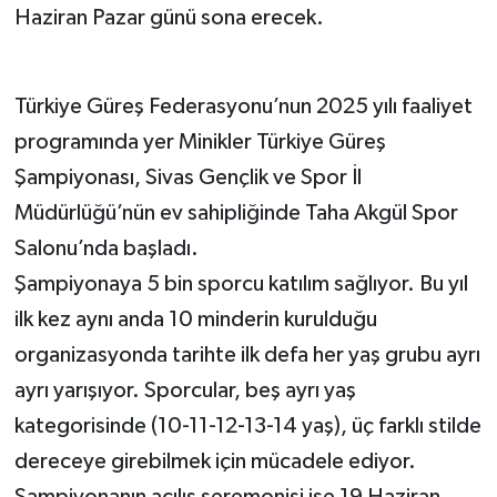
Haziran Pazar günü sona erecek.
Türkiye Güreş Federasyonu’nun 2025 yılı faaliyet
programında yer Minikler Türkiye Güreş
Şampiyonası, Sivas Gençlik ve Spor İl
Müdürlüğü’nün ev sahipliğinde Taha Akgül Spor
Salonu’nda başladı.
Şampiyonaya 5 bin sporcu katılım sağlıyor. Bu yıl
ilk kez aynı anda 10 minderin kurulduğu
organizasyonda tarihte ilk defa her yaş grubu ayrı
ayrı yarışıyor. Sporcular, beş ayrı yaş
kategorisinde (10-11-12-13-14 yaş), üç farklı stilde
dereceye girebilmek için mücadele ediyor.
Şampiyonanın açılış seremonisi ise 19 Haziran