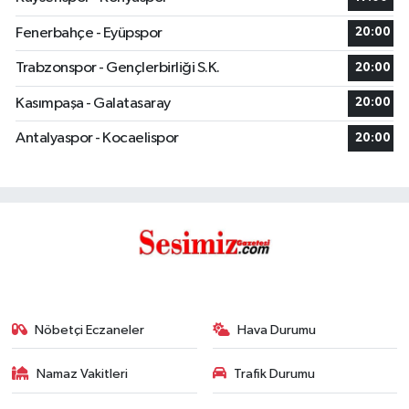
Fenerbahçe - Eyüpspor
20:00
Trabzonspor - Gençlerbirliği S.K.
20:00
Kasımpaşa - Galatasaray
20:00
Antalyaspor - Kocaelispor
20:00
Nöbetçi Eczaneler
Hava Durumu
Namaz Vakitleri
Trafik Durumu