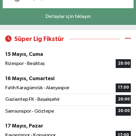
Detaylar için tıklayın
Süper Lig Fikstür
15 Mayıs, Cuma
Rizespor - Beşiktaş
20:00
16 Mayıs, Cumartesi
Fatih Karagümrük - Alanyaspor
17:00
Gaziantep FK - Başakşehir
20:00
Samsunspor - Göztepe
20:00
17 Mayıs, Pazar
Kayserispor - Konyaspor
17:00