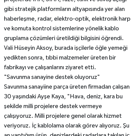
gibi stratejik platformların altyapısında yer alan
haberleşme, radar, elektro-optik, elektronik harp
ve komuta kontrol sistemlerine yönelik kablo
gruplama çözümleri üretildiği bilgisini öğrendi.
Vali Hüseyin Aksoy, burada işçilerle öğle yemeği
yedikten sonra, tıbbi malzemeler üreten bir
fabrikayı ve çalışanlarını ziyaret etti.
"Savunma sanayine destek oluyoruz"
Savunma sanayiine parça üreten firmadan çalışan
30 yaşındaki Ayşe Kaya, "Hava, deniz, kara bu
şekilde milli projelere destek vermeye
çalışıyoruz. Milli projelere genel olarak hizmet
veriyoruz. İç kablolama olarak görev alıyoruz. Şu
an yaptığım ürün, denizlerdeki radarlara takılan iç