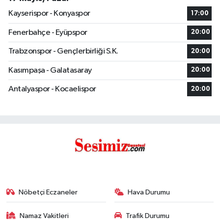
Kayserispor - Konyaspor
17:00
Fenerbahçe - Eyüpspor
20:00
Trabzonspor - Gençlerbirliği S.K.
20:00
Kasımpaşa - Galatasaray
20:00
Antalyaspor - Kocaelispor
20:00
Nöbetçi Eczaneler
Hava Durumu
Namaz Vakitleri
Trafik Durumu