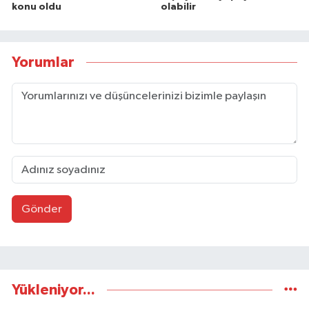
konu oldu
olabilir
Yorumlar
Gönder
Yükleniyor...