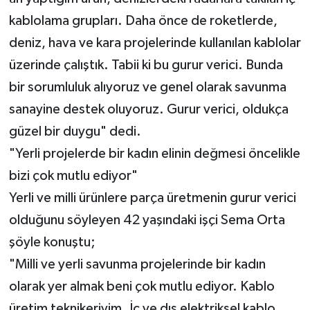
kablolama grupları. Daha önce de roketlerde,
deniz, hava ve kara projelerinde kullanılan kablolar
üzerinde çalıştık. Tabii ki bu gurur verici. Bunda
bir sorumluluk alıyoruz ve genel olarak savunma
sanayine destek oluyoruz. Gurur verici, oldukça
güzel bir duygu" dedi.
"Yerli projelerde bir kadın elinin değmesi öncelikle
bizi çok mutlu ediyor"
Yerli ve milli ürünlere parça üretmenin gurur verici
olduğunu söyleyen 42 yaşındaki işçi Sema Orta
şöyle konuştu;
"Milli ve yerli savunma projelerinde bir kadın
olarak yer almak beni çok mutlu ediyor. Kablo
üretim teknikeriyim. İç ve dış elektriksel kablo