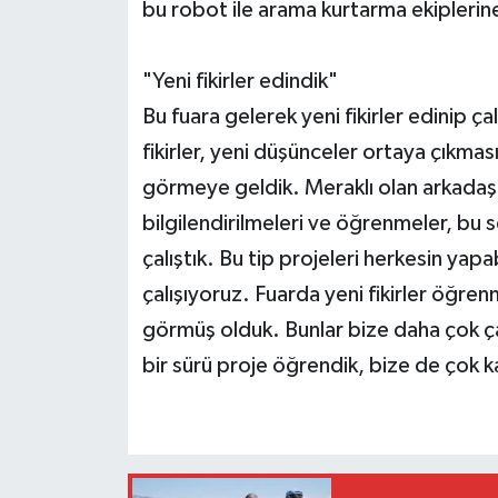
bu robot ile arama kurtarma ekiplerin
"Yeni fikirler edindik"
Bu fuara gelerek yeni fikirler edinip çal
fikirler, yeni düşünceler ortaya çıkması 
görmeye geldik. Meraklı olan arkadaşl
bilgilendirilmeleri ve öğrenmeler, bu
çalıştık. Bu tip projeleri herkesin yap
çalışıyoruz. Fuarda yeni fikirler öğre
görmüş olduk. Bunlar bize daha çok çal
bir sürü proje öğrendik, bize de çok k