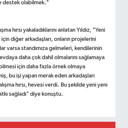
e destek olabilmek."
ışma hırsı yakaladıklarını anlatan Yıldız, "Yeni
için diğer arkadaşları, onların projelerini
ar varsa standımıza gelmeleri, kendilerinin
 sevdaya daha çok dahil olmalarını sağlamaya
abilmesi için daha fazla örnek olmaya
nmiş, bu işi yapan merak eden arkadaşları
ışma hırsı, hevesi verdi. Bu şekilde yeni yeni
atkı sağladı" diye konuştu.