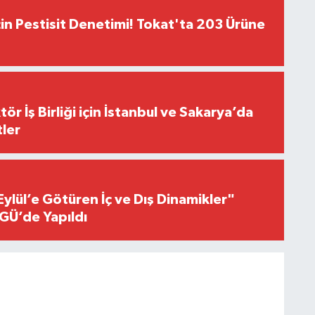
çin Pestisit Denetimi! Tokat'ta 203 Ürüne
r İş Birliği için İstanbul ve Sakarya’da
ler
Eylül’e Götüren İç ve Dış Dinamikler"
GÜ’de Yapıldı