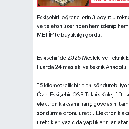
Eskişehirli öğrencilerin 3 boyutlu tekn
ve telefon üzerinden hem izlenip hem
METİF’te büyük ilgi gördü.
Eskişehir’de 2025 Mesleki ve Teknik E
Fuarda 24 mesleki ve teknik Anadolu lis
"5 kilometrelik bir alanı söndürebiliyo
Özel Eskişehir OSB Teknik Koleji 10. sın
elektronik aksamı hariç gövdesini ta
söndürme dronu üretti. Elektronik aks
ürettikleri yazıcıda yaptıklarını anlatan