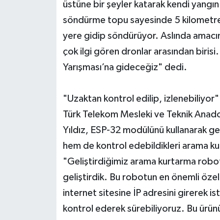
üstüne bir şeyler katarak kendi yangı
söndürme topu sayesinde 5 kilometreli
yere gidip söndürüyor. Aslında amac
çok ilgi gören dronlar arasından bir
Yarışması’na gideceğiz" dedi.
"Uzaktan kontrol edilip, izlenebiliyor"
Türk Telekom Mesleki ve Teknik Anadolu
Yıldız, ESP-32 modülünü kullanarak gel
hem de kontrol edebildikleri arama ku
"Geliştirdiğimiz arama kurtarma robo
geliştirdik. Bu robotun en önemli özell
internet sitesine İP adresini girerek 
kontrol ederek sürebiliyoruz. Bu ürünü