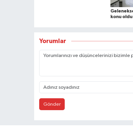
Gelenekse
konu oldu
Yorumlar
Gönder