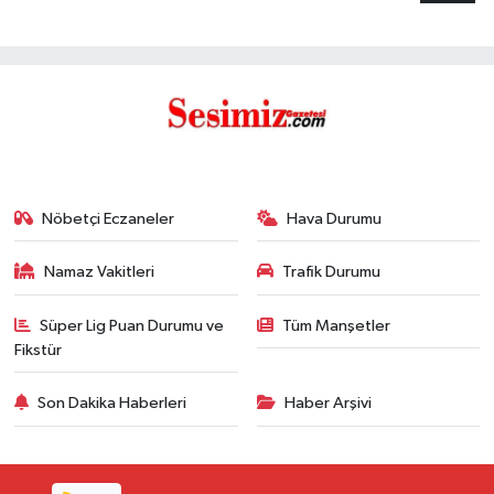
Nöbetçi Eczaneler
Hava Durumu
Namaz Vakitleri
Trafik Durumu
Süper Lig Puan Durumu ve
Tüm Manşetler
Fikstür
Son Dakika Haberleri
Haber Arşivi