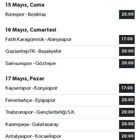
15 Mayıs, Cuma
Rizespor - Beşiktaş
20:00
16 Mayıs, Cumartesi
Fatih Karagümrük - Alanyaspor
17:00
Gaziantep FK - Başakşehir
20:00
Samsunspor - Göztepe
20:00
17 Mayıs, Pazar
Kayserispor - Konyaspor
17:00
Fenerbahçe - Eyüpspor
20:00
Trabzonspor - Gençlerbirliği S.K.
20:00
Kasımpaşa - Galatasaray
20:00
Antalyaspor - Kocaelispor
20:00