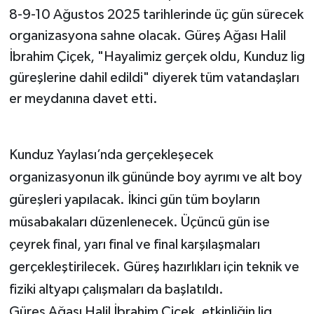
8-9-10 Ağustos 2025 tarihlerinde üç gün sürecek
organizasyona sahne olacak. Güreş Ağası Halil
İbrahim Çiçek, "Hayalimiz gerçek oldu, Kunduz lig
güreşlerine dahil edildi" diyerek tüm vatandaşları
er meydanına davet etti.
Kunduz Yaylası’nda gerçekleşecek
organizasyonun ilk gününde boy ayrımı ve alt boy
güreşleri yapılacak. İkinci gün tüm boyların
müsabakaları düzenlenecek. Üçüncü gün ise
çeyrek final, yarı final ve final karşılaşmaları
gerçekleştirilecek. Güreş hazırlıkları için teknik ve
fiziki altyapı çalışmaları da başlatıldı.
Güreş Ağası Halil İbrahim Çiçek, etkinliğin lig