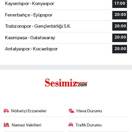
Kayserispor - Konyaspor
17:00
Fenerbahçe - Eyüpspor
20:00
Trabzonspor - Gençlerbirliği S.K.
20:00
Kasımpaşa - Galatasaray
20:00
Antalyaspor - Kocaelispor
20:00
Nöbetçi Eczaneler
Hava Durumu
Namaz Vakitleri
Trafik Durumu