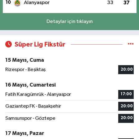
10
Alanyaspor
33
37
Detaylar için tıklayın
Süper Lig Fikstür
15 Mayıs, Cuma
Rizespor - Beşiktaş
20:00
16 Mayıs, Cumartesi
Fatih Karagümrük - Alanyaspor
17:00
Gaziantep FK - Başakşehir
20:00
Samsunspor - Göztepe
20:00
17 Mayıs, Pazar