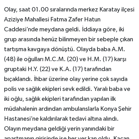
Olay, saat 01.00 sıralarında merkez Karatay ilçesi
Aziziye Mahallesi Fatma Zafer Hatun
Caddesi’nde meydana geldi. İddiaya göre, iki
grup arasında henüz bilinmeyen bir sebeple çıkan
tartışma kavgaya dönüştü. Olayda baba A.M.
(48) ile oğulları M.C.M. (20) ve H.M. (17) karşı
gruptaki H.Y. (22) ve K.A. (17) tarafından
bıçaklandı. İhbar üzerine olay yerine çok sayıda
polis ve sağlık ekipleri sevk edildi. Yaralı baba ve
iki oğlu, sağlık ekipleri tarafından yapılan ilk
müdahalenin ardından ambulanslarla Konya Şehir
Hastanesi’ne kaldırılarak tedavi altına alındı.
Olayın meydana geldiği yerin yanındaki bir
apartmanın girişinde ise her yer kan oldu. Kaçan