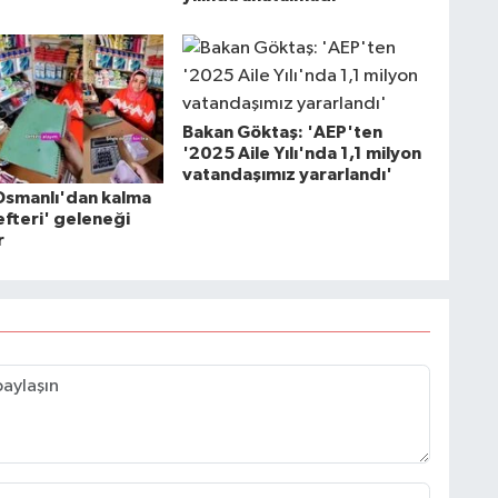
Bakan Göktaş: 'AEP'ten
'2025 Aile Yılı'nda 1,1 milyon
vatandaşımız yararlandı'
Osmanlı'dan kalma
fteri' geleneği
r