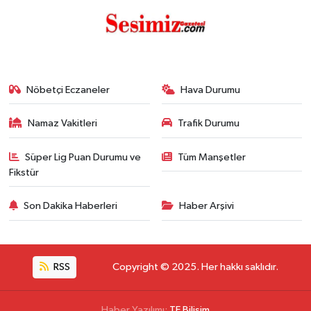
Nöbetçi Eczaneler
Hava Durumu
Namaz Vakitleri
Trafik Durumu
Süper Lig Puan Durumu ve
Tüm Manşetler
Fikstür
Son Dakika Haberleri
Haber Arşivi
RSS
Copyright © 2025. Her hakkı saklıdır.
Haber Yazılımı:
TE Bilişim