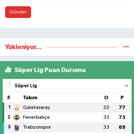
Gönder
Yükleniyor...
Süper Lig Puan Durumu
Süper Lig
#
Takım
O
P
1
Galatasaray
33
77
2
Fenerbahçe
33
73
3
Trabzonspor
33
69