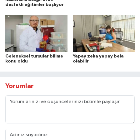
destekli eğitimler başlıyor
Geleneksel turşular bilime
Yapay zeka yapay bela
konu oldu
olabilir
Yorumlar