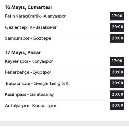
16 Mayıs, Cumartesi
Fatih Karagümrük - Alanyaspor
17:00
Gaziantep FK - Başakşehir
20:00
Samsunspor - Göztepe
20:00
17 Mayıs, Pazar
Kayserispor - Konyaspor
17:00
Fenerbahçe - Eyüpspor
20:00
Trabzonspor - Gençlerbirliği S.K.
20:00
Kasımpaşa - Galatasaray
20:00
Antalyaspor - Kocaelispor
20:00