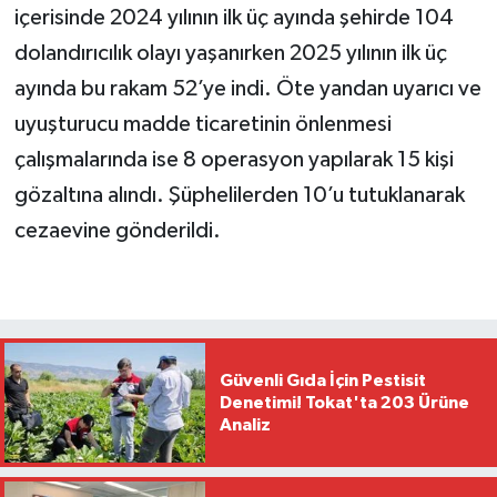
içerisinde 2024 yılının ilk üç ayında şehirde 104
dolandırıcılık olayı yaşanırken 2025 yılının ilk üç
ayında bu rakam 52’ye indi. Öte yandan uyarıcı ve
uyuşturucu madde ticaretinin önlenmesi
çalışmalarında ise 8 operasyon yapılarak 15 kişi
gözaltına alındı. Şüphelilerden 10’u tutuklanarak
cezaevine gönderildi.
Güvenli Gıda İçin Pestisit
Denetimi! Tokat'ta 203 Ürüne
Analiz