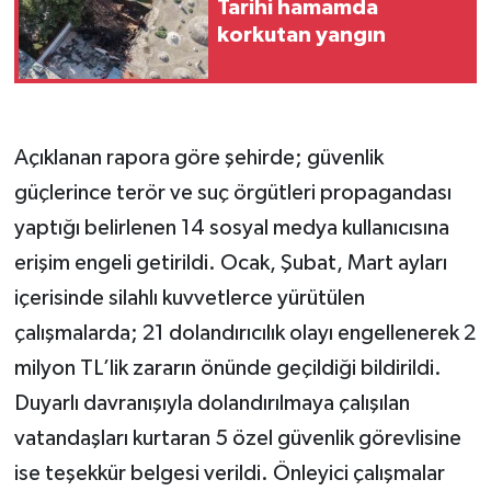
Tarihi hamamda
korkutan yangın
Açıklanan rapora göre şehirde; güvenlik
güçlerince terör ve suç örgütleri propagandası
yaptığı belirlenen 14 sosyal medya kullanıcısına
erişim engeli getirildi. Ocak, Şubat, Mart ayları
içerisinde silahlı kuvvetlerce yürütülen
çalışmalarda; 21 dolandırıcılık olayı engellenerek 2
milyon TL’lik zararın önünde geçildiği bildirildi.
Duyarlı davranışıyla dolandırılmaya çalışılan
vatandaşları kurtaran 5 özel güvenlik görevlisine
ise teşekkür belgesi verildi. Önleyici çalışmalar