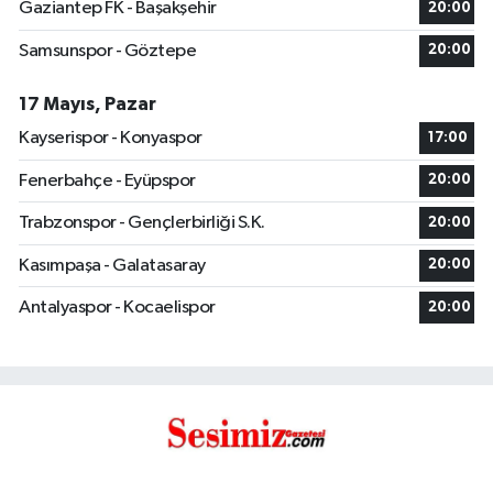
Gaziantep FK - Başakşehir
20:00
Samsunspor - Göztepe
20:00
17 Mayıs, Pazar
Kayserispor - Konyaspor
17:00
Fenerbahçe - Eyüpspor
20:00
Trabzonspor - Gençlerbirliği S.K.
20:00
Kasımpaşa - Galatasaray
20:00
Antalyaspor - Kocaelispor
20:00