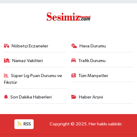
Nöbetçi Eczaneler
Hava Durumu
Namaz Vakitleri
Trafik Durumu
Süper Lig Puan Durumu ve
Tüm Manşetler
Fikstür
Son Dakika Haberleri
Haber Arşivi
RSS
Copyright © 2025. Her hakkı saklıdır.