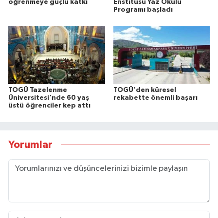
öğrenmeye güçlü katkı
Enstitüsü Yaz Okulu
Programı başladı
TOGÜ Tazelenme
TOGÜ'den küresel
Üniversitesi'nde 60 yaş
rekabette önemli başarı
üstü öğrenciler kep attı
Yorumlar