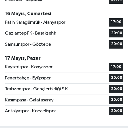
16 Mayıs, Cumartesi
Fatih Karagümrük - Alanyaspor
17:00
Gaziantep FK - Başakşehir
20:00
Samsunspor - Göztepe
20:00
17 Mayıs, Pazar
Kayserispor - Konyaspor
17:00
Fenerbahçe - Eyüpspor
20:00
Trabzonspor - Gençlerbirliği S.K.
20:00
Kasımpaşa - Galatasaray
20:00
Antalyaspor - Kocaelispor
20:00