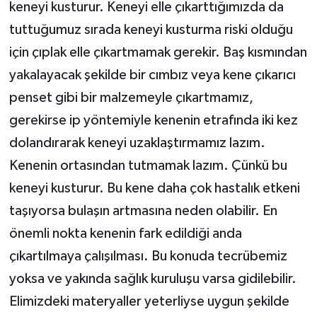
keneyi kusturur. Keneyi elle çıkarttığımızda da
tuttuğumuz sırada keneyi kusturma riski olduğu
için çıplak elle çıkartmamak gerekir. Baş kısmından
yakalayacak şekilde bir cımbız veya kene çıkarıcı
penset gibi bir malzemeyle çıkartmamız,
gerekirse ip yöntemiyle kenenin etrafında iki kez
dolandırarak keneyi uzaklaştırmamız lazım.
Kenenin ortasından tutmamak lazım. Çünkü bu
keneyi kusturur. Bu kene daha çok hastalık etkeni
taşıyorsa bulaşın artmasına neden olabilir. En
önemli nokta kenenin fark edildiği anda
çıkartılmaya çalışılması. Bu konuda tecrübemiz
yoksa ve yakında sağlık kuruluşu varsa gidilebilir.
Elimizdeki materyaller yeterliyse uygun şekilde