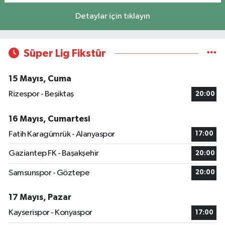
Detaylar için tıklayın
Süper Lig Fikstür
15 Mayıs, Cuma
Rizespor - Beşiktaş
20:00
16 Mayıs, Cumartesi
Fatih Karagümrük - Alanyaspor
17:00
Gaziantep FK - Başakşehir
20:00
Samsunspor - Göztepe
20:00
17 Mayıs, Pazar
Kayserispor - Konyaspor
17:00