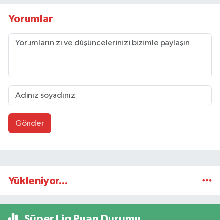
Yorumlar
Gönder
Yükleniyor...
Süper Lig Puan Durumu