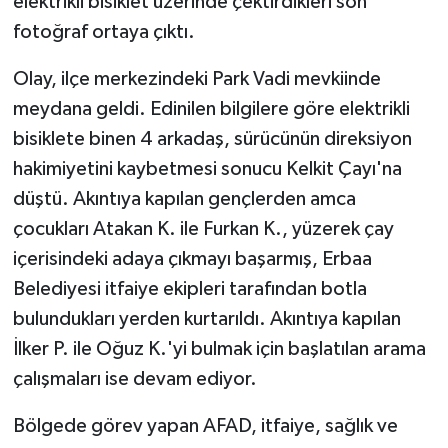
elektrikli bisiklet üzerinde çektirdikleri son
fotoğraf ortaya çıktı.
Olay, ilçe merkezindeki Park Vadi mevkiinde
meydana geldi. Edinilen bilgilere göre elektrikli
bisiklete binen 4 arkadaş, sürücünün direksiyon
hakimiyetini kaybetmesi sonucu Kelkit Çayı'na
düştü. Akıntıya kapılan gençlerden amca
çocukları Atakan K. ile Furkan K., yüzerek çay
içerisindeki adaya çıkmayı başarmış, Erbaa
Belediyesi itfaiye ekipleri tarafından botla
bulundukları yerden kurtarıldı. Akıntıya kapılan
İlker P. ile Oğuz K.'yi bulmak için başlatılan arama
çalışmaları ise devam ediyor.
Bölgede görev yapan AFAD, itfaiye, sağlık ve