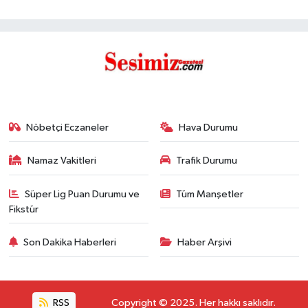
Nöbetçi Eczaneler
Hava Durumu
Namaz Vakitleri
Trafik Durumu
Süper Lig Puan Durumu ve
Tüm Manşetler
Fikstür
Son Dakika Haberleri
Haber Arşivi
RSS
Copyright © 2025. Her hakkı saklıdır.