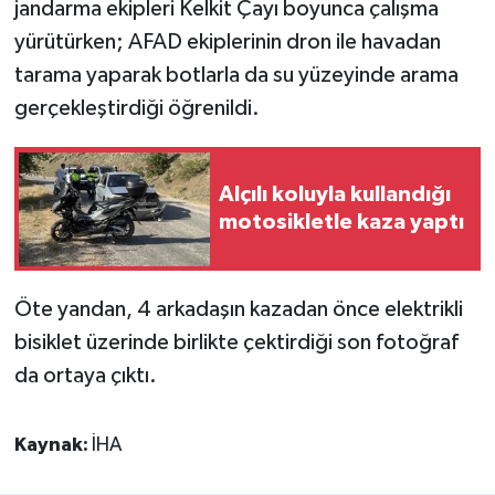
jandarma ekipleri Kelkit Çayı boyunca çalışma
yürütürken; AFAD ekiplerinin dron ile havadan
tarama yaparak botlarla da su yüzeyinde arama
gerçekleştirdiği öğrenildi.
Alçılı koluyla kullandığı
motosikletle kaza yaptı
Öte yandan, 4 arkadaşın kazadan önce elektrikli
bisiklet üzerinde birlikte çektirdiği son fotoğraf
da ortaya çıktı.
Kaynak:
İHA