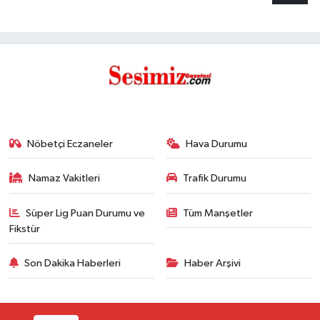
Nöbetçi Eczaneler
Hava Durumu
Namaz Vakitleri
Trafik Durumu
Süper Lig Puan Durumu ve
Tüm Manşetler
Fikstür
Son Dakika Haberleri
Haber Arşivi