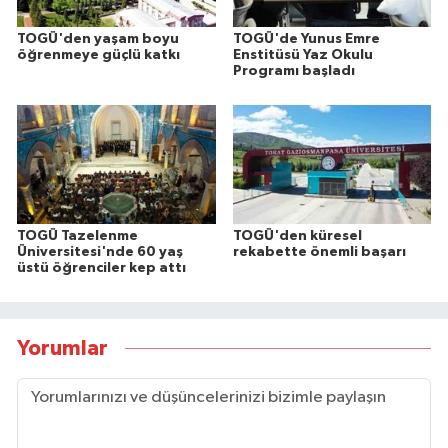
TOGÜ'den yaşam boyu
TOGÜ'de Yunus Emre
öğrenmeye güçlü katkı
Enstitüsü Yaz Okulu
Programı başladı
TOGÜ Tazelenme
TOGÜ'den küresel
Üniversitesi'nde 60 yaş
rekabette önemli başarı
üstü öğrenciler kep attı
Yorumlar