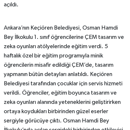
açıldı.
Ankara’nın Keçiören Belediyesi, Osman Hamdi
Bey İlkokulu 1. sınıf öğrencilerine ÇEM tasarım ve
zeka oyunları atölyelerinde eğitim verdi. 5
haftalık özel bir eğitim programıyla minik
öğrencilerin misafir edildiği ÇEM’de, tasarım
yapmanın bütün detayları anlatıldı. Keçiören
Belediyesi tarafından çocuklar için servis hizmeti
verildi. Öğrenciler, eğitim boyunca tasarım ve
zeka oyunları alanında yeteneklerini geliştirirken
ortaya koydukları birbirinden güzel eserler
sergiyle görücüye çıktı. Osman Hamdi Bey
İlkokulu’nda açılan sergideki birbirinden etkileyici