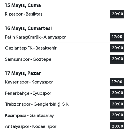
15 Mayıs, Cuma
Rizespor - Beşiktaş
20:00
16 Mayıs, Cumartesi
Fatih Karagümrük - Alanyaspor
17:00
Gaziantep FK - Başakşehir
20:00
Samsunspor - Göztepe
20:00
17 Mayıs, Pazar
Kayserispor - Konyaspor
17:00
Fenerbahçe - Eyüpspor
20:00
Trabzonspor - Gençlerbirliği S.K.
20:00
Kasımpaşa - Galatasaray
20:00
Antalyaspor - Kocaelispor
20:00