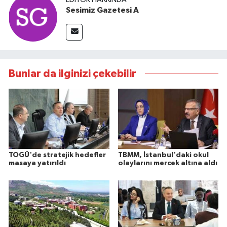
Sesimiz Gazetesi A
Bunlar da ilginizi çekebilir
TOGÜ'de stratejik hedefler
TBMM, İstanbul'daki okul
masaya yatırıldı
olaylarını mercek altına aldı