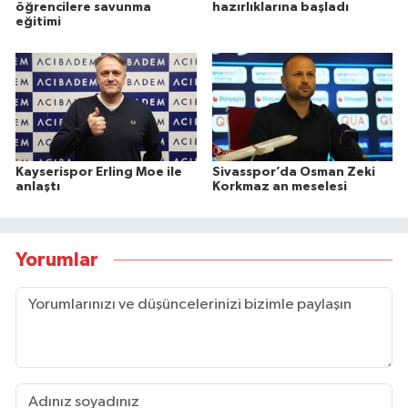
öğrencilere savunma
hazırlıklarına başladı
eğitimi
Kayserispor Erling Moe ile
Sivasspor’da Osman Zeki
anlaştı
Korkmaz an meselesi
Yorumlar