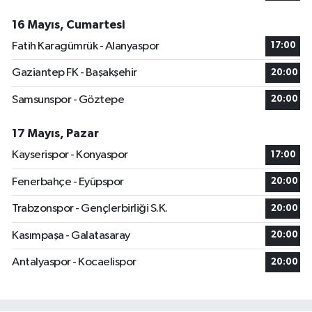
16 Mayıs, Cumartesi
Fatih Karagümrük - Alanyaspor
17:00
Gaziantep FK - Başakşehir
20:00
Samsunspor - Göztepe
20:00
17 Mayıs, Pazar
Kayserispor - Konyaspor
17:00
Fenerbahçe - Eyüpspor
20:00
Trabzonspor - Gençlerbirliği S.K.
20:00
Kasımpaşa - Galatasaray
20:00
Antalyaspor - Kocaelispor
20:00