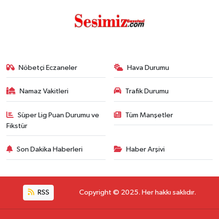
Nöbetçi Eczaneler
Hava Durumu
Namaz Vakitleri
Trafik Durumu
Süper Lig Puan Durumu ve
Tüm Manşetler
Fikstür
Son Dakika Haberleri
Haber Arşivi
RSS
Copyright © 2025. Her hakkı saklıdır.