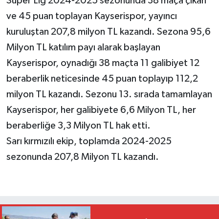
Süper Lig 2024-2025 sezonunda 38 maça çıkan
ve 45 puan toplayan Kayserispor, yayıncı
kuruluştan 207,8 milyon TL kazandı. Sezona 95,6
Milyon TL katılım payı alarak başlayan
Kayserispor, oynadığı 38 maçta 11 galibiyet 12
beraberlik neticesinde 45 puan toplayıp 112,2
milyon TL kazandı. Sezonu 13. sırada tamamlayan
Kayserispor, her galibiyete 6,6 Milyon TL, her
beraberliğe 3,3 Milyon TL hak etti.
Sarı kırmızılı ekip, toplamda 2024-2025
sezonunda 207,8 Milyon TL kazandı.