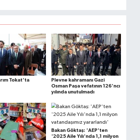
arım Tokat'ta
Plevne kahramanı Gazi
Osman Paşa vefatının 126'ncı
yılında unutulmadı
Bakan Göktaş: 'AEP'ten
'2025 Aile Yılı'nda 1,1 milyon