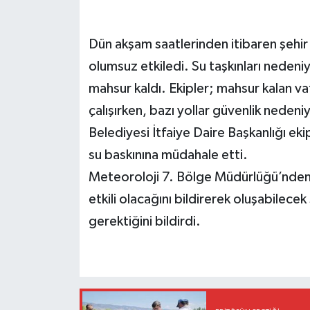
Dün akşam saatlerinden itibaren şehir 
olumsuz etkiledi. Su taşkınları nedeni
mahsur kaldı. Ekipler; mahsur kalan vat
çalışırken, bazı yollar güvenlik nedeni
Belediyesi İtfaiye Daire Başkanlığı ek
su baskınına müdahale etti.
Meteoroloji 7. Bölge Müdürlüğü’nden y
etkili olacağını bildirerek oluşabilecek
gerektiğini bildirdi.