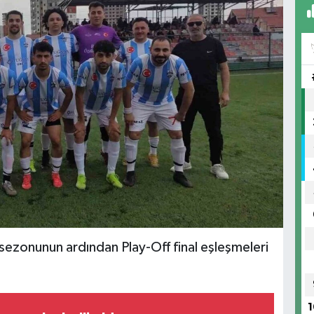
zonunun ardından Play-Off final eşleşmeleri
1