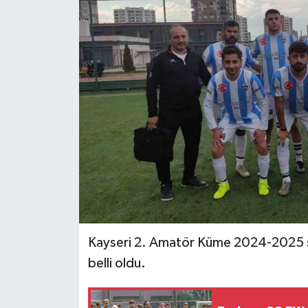
Spor
Teknoloji
Tokat Haberleri
Yaşam
Kayseri 2. Amatör Küme 2024-2025 se
belli oldu.