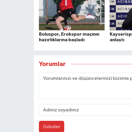
Boluspor, Erokspor maçının
Kayserispo
hazırlıklarına başladı
anlaştı
Yorumlar
Gönder