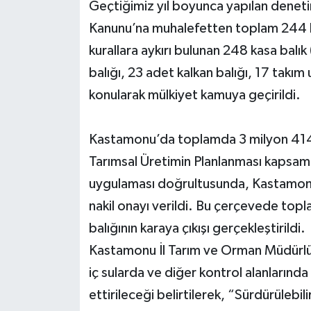
Geçtiğimiz yıl boyunca yapılan denetim
Kanunu’na muhalefetten toplam 244 bin
kurallara aykırı bulunan 248 kasa balık
balığı, 23 adet kalkan balığı, 17 takı
konularak mülkiyet kamuya geçirildi.
Kastamonu’da toplamda 3 milyon 414 
Tarımsal Üretimin Planlanması kapsamın
uygulaması doğrultusunda, Kastamonu’
nakil onayı verildi. Bu çerçevede to
balığının karaya çıkışı gerçekleştirildi.
Kastamonu İl Tarım ve Orman Müdürlüğ
iç sularda ve diğer kontrol alanlarında
ettirileceği belirtilerek, “Sürdürülebilir