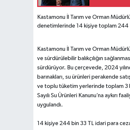
Kastamonu İl Tarım ve Orman Müdürlüğü
denetimlerinde 14 kişiye toplam 244 bi
Kastamonu İl Tarım ve Orman Müdürlüğü
ve sürdürülebilir balıkçılığın sağlanma
sürdürüyor. Bu çerçevede, 2024 yılında 
barınakları, su ürünleri perakende satış 
ve toplu tüketim yerlerinde toplam 3
Sayılı Su Ürünleri Kanunu’na aykırı faal
uygulandı.
14 kişiye 244 bin 33 TL idari para cez