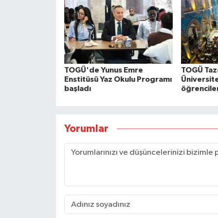
TOGÜ'de Yunus Emre
TOGÜ Taz
Enstitüsü Yaz Okulu Programı
Üniversit
başladı
öğrenciler
Yorumlar