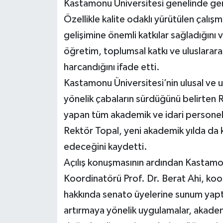
Kastamonu Üniversitesi genelinde gerç
Özellikle kalite odaklı yürütülen çalı
gelişimine önemli katkılar sağladığını
öğretim, toplumsal katkı ve uluslarara
harcandığını ifade etti.
Kastamonu Üniversitesi’nin ulusal ve u
yönelik çabaların sürdüğünü belirten 
yapan tüm akademik ve idari personel
Rektör Topal, yeni akademik yılda da k
edeceğini kaydetti.
Açılış konuşmasının ardından Kastam
Koordinatörü Prof. Dr. Berat Ahi, koo
hakkında senato üyelerine sunum yaptı
artırmaya yönelik uygulamalar, akadem