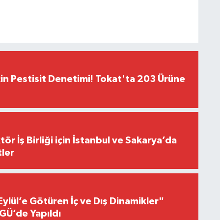
çin Pestisit Denetimi! Tokat'ta 203 Ürüne
r İş Birliği için İstanbul ve Sakarya’da
ler
Eylül’e Götüren İç ve Dış Dinamikler"
GÜ’de Yapıldı