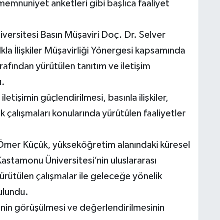
emnuniyet anketleri gibi başlıca faaliyet
ersitesi Basın Müşaviri Doç. Dr. Selver
kla İlişkiler Müşavirliği Yönergesi kapsamında
rafından yürütülen tanıtım ve iletişim
ı.
etişimin güçlendirilmesi, basınla ilişkiler,
 çalışmaları konularında yürütülen faaliyetler
 Ömer Küçük, yükseköğretim alanındaki küresel
Kastamonu Üniversitesi’nin uluslararası
ürütülen çalışmalar ile geleceğe yönelik
ulundu.
in görüşülmesi ve değerlendirilmesinin