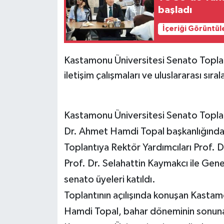
başladı
İçeriği Görüntül
Kastamonu Üniversitesi Senato Topla
iletişim çalışmaları ve uluslararası sıral
Kastamonu Üniversitesi Senato Toplan
Dr. Ahmet Hamdi Topal başkanlığında 
Toplantıya Rektör Yardımcıları Prof. 
Prof. Dr. Selahattin Kaymakcı ile Gen
senato üyeleri katıldı.
Toplantının açılışında konuşan Kastam
Hamdi Topal, bahar döneminin sonuna 