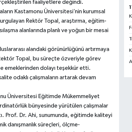
ekleştirilen faaliyetlere değindi.
1
şmaların Kastamonu Üniversitesi’nin kurumsal
K
 vurgulayan Rektör Topal, araştırma, eğitim-
F
sılaşma alanlarında planlı ve yoğun bir mesai
T
luslararası alandaki görünürlüğünü artırmaya
K
Rektör Topal, bu süreçte özveriyle görev
A
e emeklerinden dolayı teşekkür etti.
alite odaklı çalışmaların artarak devam
onu Üniversitesi Eğitimde Mükemmeliyet
rdinatörlük bünyesinde yürütülen çalışmalar
. Prof. Dr. Ahi, sunumunda, eğitimde kaliteyi
ik danışmanlık süreçleri, ölçme-