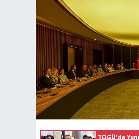
Spor
Teknoloji
Tokat Haberleri
Yaşam
TOGÜ'de Yunu