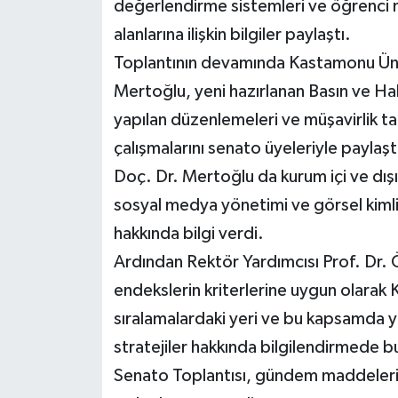
değerlendirme sistemleri ve öğrenci m
alanlarına ilişkin bilgiler paylaştı.
Toplantının devamında Kastamonu Üniv
Mertoğlu, yeni hazırlanan Basın ve Hal
yapılan düzenlemeleri ve müşavirlik ta
çalışmalarını senato üyeleriyle paylaşt
Doç. Dr. Mertoğlu da kurum içi ve dışı il
sosyal medya yönetimi ve görsel kimlik
hakkında bilgi verdi.
Ardından Rektör Yardımcısı Prof. Dr.
endekslerin kriterlerine uygun olarak 
sıralamalardaki yeri ve bu kapsamda y
stratejiler hakkında bilgilendirmede b
Senato Toplantısı, gündem maddelerin