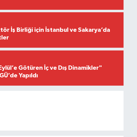
r İş Birliği için İstanbul ve Sakarya’da
ler
Eylül’e Götüren İç ve Dış Dinamikler"
GÜ’de Yapıldı