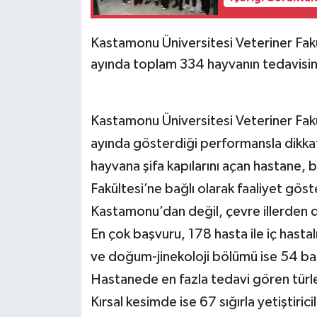
Kastamonu Üniversitesi Veteriner Fakü
ayında toplam 334 hayvanın tedavisini
Kastamonu Üniversitesi Veteriner Fakü
ayında gösterdiği performansla dikk
hayvana şifa kapılarını açan hastane, 
Fakültesi’ne bağlı olarak faaliyet gö
Kastamonu’dan değil, çevre illerden d
En çok başvuru, 178 hasta ile iç hastal
ve doğum-jinekoloji bölümü ise 54 başv
Hastanede en fazla tedavi gören türle
Kırsal kesimde ise 67 sığırla yetiştir