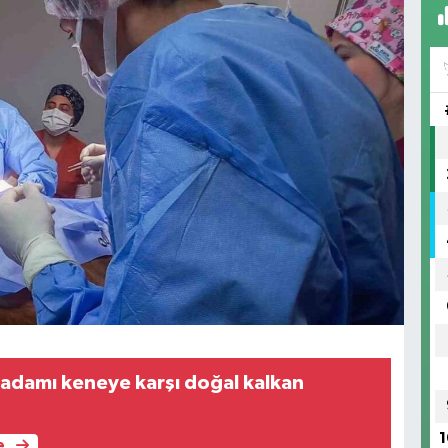
 adamı keneye karşı doğal kalkan
1
e