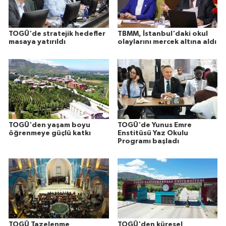
TOGÜ'de stratejik hedefler
TBMM, İstanbul'daki okul
masaya yatırıldı
olaylarını mercek altına aldı
TOGÜ'den yaşam boyu
TOGÜ'de Yunus Emre
öğrenmeye güçlü katkı
Enstitüsü Yaz Okulu
Programı başladı
TOGÜ Tazelenme
TOGÜ'den küresel