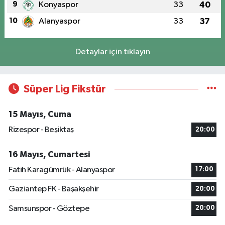
9
Konyaspor
33
40
10
Alanyaspor
33
37
Detaylar için tıklayın
Süper Lig Fikstür
15 Mayıs, Cuma
Rizespor - Beşiktaş
20:00
16 Mayıs, Cumartesi
Fatih Karagümrük - Alanyaspor
17:00
Gaziantep FK - Başakşehir
20:00
Samsunspor - Göztepe
20:00