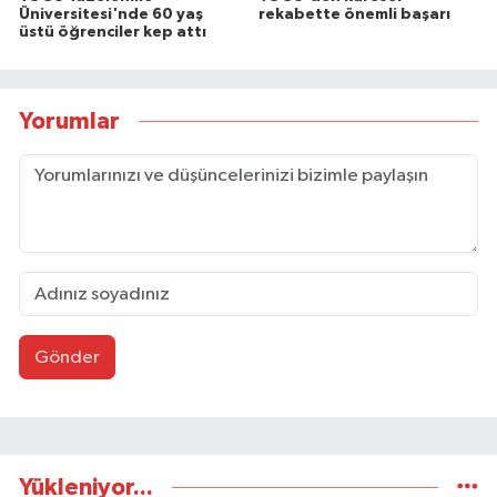
Üniversitesi'nde 60 yaş
rekabette önemli başarı
üstü öğrenciler kep attı
Yorumlar
Gönder
Yükleniyor...