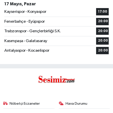
17 Mayıs, Pazar
Kayserispor - Konyaspor
17:00
Fenerbahçe - Eyüpspor
20:00
Trabzonspor - Gençlerbirliği S.K.
20:00
Kasımpaşa - Galatasaray
20:00
Antalyaspor - Kocaelispor
20:00
Nöbetçi Eczaneler
Hava Durumu