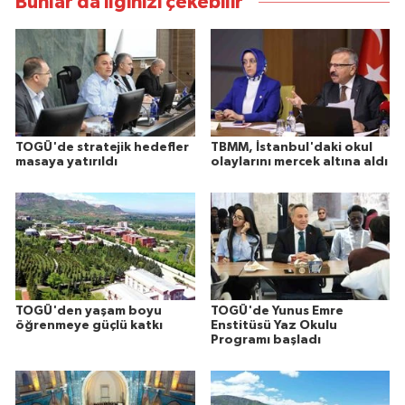
Bunlar da ilginizi çekebilir
TOGÜ'de stratejik hedefler
TBMM, İstanbul'daki okul
masaya yatırıldı
olaylarını mercek altına aldı
TOGÜ'den yaşam boyu
TOGÜ'de Yunus Emre
öğrenmeye güçlü katkı
Enstitüsü Yaz Okulu
Programı başladı