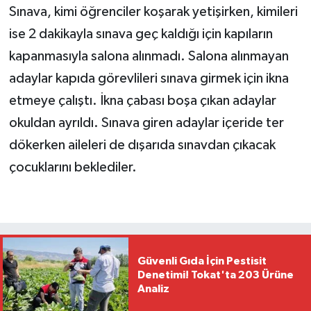
Sınava, kimi öğrenciler koşarak yetişirken, kimileri
ise 2 dakikayla sınava geç kaldığı için kapıların
kapanmasıyla salona alınmadı. Salona alınmayan
adaylar kapıda görevlileri sınava girmek için ikna
etmeye çalıştı. İkna çabası boşa çıkan adaylar
okuldan ayrıldı. Sınava giren adaylar içeride ter
dökerken aileleri de dışarıda sınavdan çıkacak
çocuklarını beklediler.
Güvenli Gıda İçin Pestisit
Denetimi! Tokat'ta 203 Ürüne
Analiz