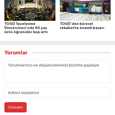
TOGÜ Tazelenme
TOGÜ'den küresel
Üniversitesi'nde 60 yaş
rekabette önemli başarı
üstü öğrenciler kep attı
Yorumlar
Gönder