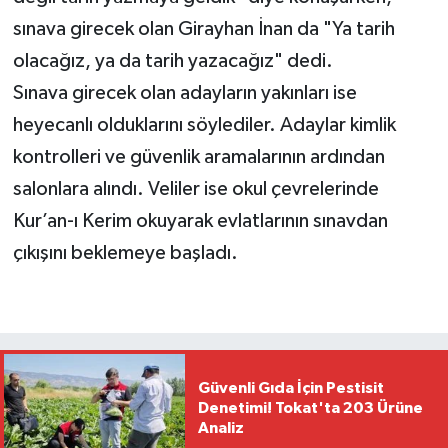
sınava girecek olan Girayhan İnan da "Ya tarih
olacağız, ya da tarih yazacağız" dedi.
Sınava girecek olan adayların yakınları ise
heyecanlı olduklarını söylediler. Adaylar kimlik
kontrolleri ve güvenlik aramalarının ardından
salonlara alındı. Veliler ise okul çevrelerinde
Kur’an-ı Kerim okuyarak evlatlarının sınavdan
çıkışını beklemeye başladı.
Güvenli Gıda İçin Pestisit
Denetimi! Tokat'ta 203 Ürüne
Analiz