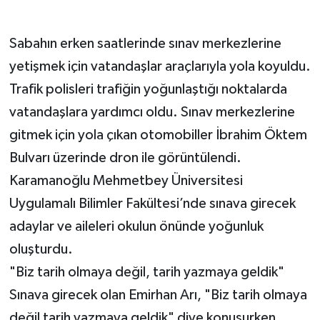
Sabahın erken saatlerinde sınav merkezlerine
yetişmek için vatandaşlar araçlarıyla yola koyuldu.
Trafik polisleri trafiğin yoğunlaştığı noktalarda
vatandaşlara yardımcı oldu. Sınav merkezlerine
gitmek için yola çıkan otomobiller İbrahim Öktem
Bulvarı üzerinde dron ile görüntülendi.
Karamanoğlu Mehmetbey Üniversitesi
Uygulamalı Bilimler Fakültesi’nde sınava girecek
adaylar ve aileleri okulun önünde yoğunluk
oluşturdu.
"Biz tarih olmaya değil, tarih yazmaya geldik"
Sınava girecek olan Emirhan Arı, "Biz tarih olmaya
değil tarih yazmaya geldik" diye konuşurken,