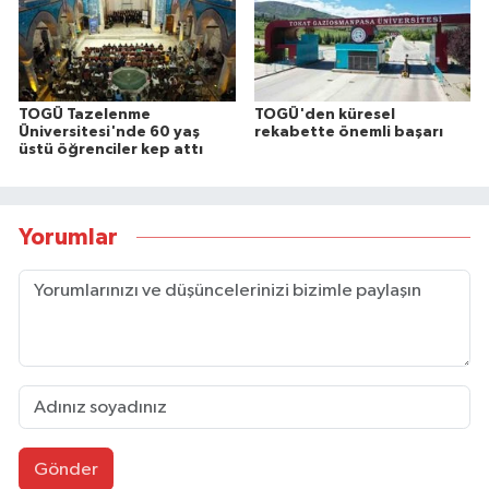
TOGÜ Tazelenme
TOGÜ'den küresel
Üniversitesi'nde 60 yaş
rekabette önemli başarı
üstü öğrenciler kep attı
Yorumlar
Gönder