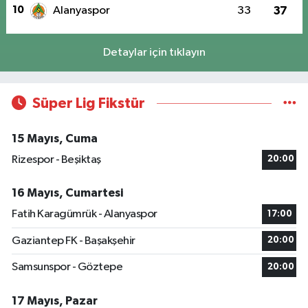
10
Alanyaspor
33
37
Detaylar için tıklayın
Süper Lig Fikstür
15 Mayıs, Cuma
Rizespor - Beşiktaş
20:00
16 Mayıs, Cumartesi
Fatih Karagümrük - Alanyaspor
17:00
Gaziantep FK - Başakşehir
20:00
Samsunspor - Göztepe
20:00
17 Mayıs, Pazar