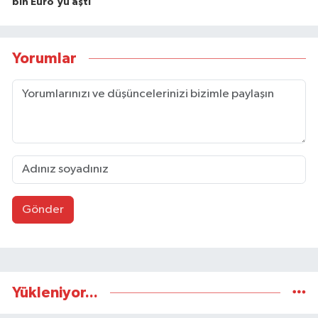
bin Euro'yu aştı
Yorumlar
Gönder
Yükleniyor...