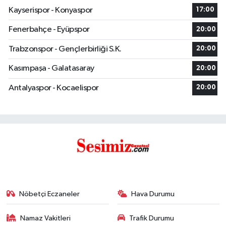
Kayserispor - Konyaspor
17:00
Fenerbahçe - Eyüpspor
20:00
Trabzonspor - Gençlerbirliği S.K.
20:00
Kasımpaşa - Galatasaray
20:00
Antalyaspor - Kocaelispor
20:00
Nöbetçi Eczaneler
Hava Durumu
Namaz Vakitleri
Trafik Durumu