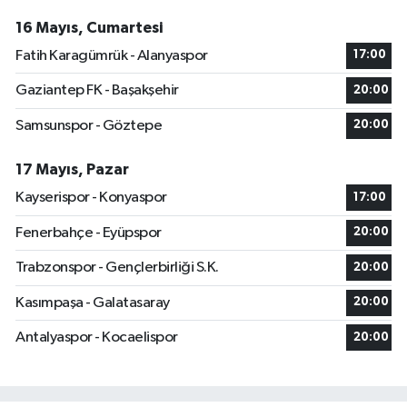
16 Mayıs, Cumartesi
Fatih Karagümrük - Alanyaspor
17:00
Gaziantep FK - Başakşehir
20:00
Samsunspor - Göztepe
20:00
17 Mayıs, Pazar
Kayserispor - Konyaspor
17:00
Fenerbahçe - Eyüpspor
20:00
Trabzonspor - Gençlerbirliği S.K.
20:00
Kasımpaşa - Galatasaray
20:00
Antalyaspor - Kocaelispor
20:00