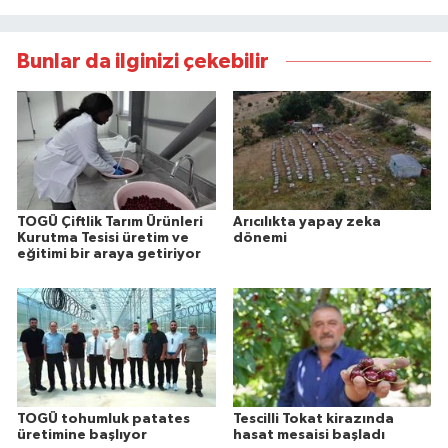
Bunlar da ilginizi çekebilir
TOGÜ Çiftlik Tarım Ürünleri
Arıcılıkta yapay zeka
Kurutma Tesisi üretim ve
dönemi
eğitimi bir araya getiriyor
TOGÜ tohumluk patates
Tescilli Tokat kirazında
üretimine başlıyor
hasat mesaisi başladı