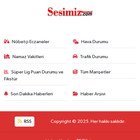
Nöbetçi Eczaneler
Hava Durumu
Namaz Vakitleri
Trafik Durumu
Süper Lig Puan Durumu ve
Tüm Manşetler
Fikstür
Son Dakika Haberleri
Haber Arşivi
RSS
Copyright © 2025. Her hakkı saklıdır.