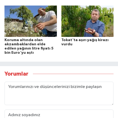
Koruma altında olan
Tokat'ta aşırı yağış kirazı
akzambaklardan elde
vurdu
edilen yağının litre fiyatı 5
bin Euro'yu aştı
Yorumlar