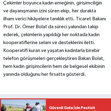
Çekimler boyunca kadın emeğinin, girişimciliğin
ve dayanışmanın izini süren ekip, her durakta
ilham verici hikâyelere tanıklık etti. Ticaret Bakanı
Prof. Dr. Ömer Bolat da süreci yakından takip
ederek, çekimlerin yapıldığı her noktada kadın
kooperatiflerine selam ve desteklerini iletti.
Kooperatifi kuran ve yaşatan kadınlarla birebir
telefon görüşmeleri gerçekleştiren Bakan Bolat,
hem kadın girişimcilerin hem de belgesel ekibinin
yanında olduğunu her fırsatta gösterdi.
Güvenli Gıda İçin Pestisit