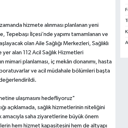
F
T
 zamanda hizmete alınması planlanan yeni
K
ede, Tepebaşı İlçesi’nde yapımı tamamlanan ve
A
şlayacak olan Aile Sağlığı Merkezleri, Sağlıklı
yer alan 112 Acil Sağlık Hizmetleri
arın mimari planlaması, iç mekân donanımı, hasta
aboratuvarlar ve acil müdahale bölümleri başta
değerlendirildi.
zmetine ulaşmasını hedefliyoruz"
ığı açıklamada, sağlık hizmetlerinin niteliğini
mek amacıyla saha ziyaretlerine büyük önem
lerin hem hizmet kapasitesini hem de altyapı