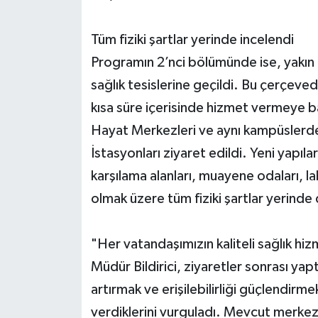
Tüm fiziki şartlar yerinde incelendi
Programın 2’nci bölümünde ise, yakın
sağlık tesislerine geçildi. Bu çerçev
kısa süre içerisinde hizmet vermeye ba
Hayat Merkezleri ve aynı kampüslerde 
İstasyonları ziyaret edildi. Yeni yapıl
karşılama alanları, muayene odaları, l
olmak üzere tüm fiziki şartlar yerinde 
"Her vatandaşımızın kaliteli sağlık hi
Müdür Bildirici, ziyaretler sonrası yapt
artırmak ve erişilebilirliği güçlendir
verdiklerini vurguladı. Mevcut merkez