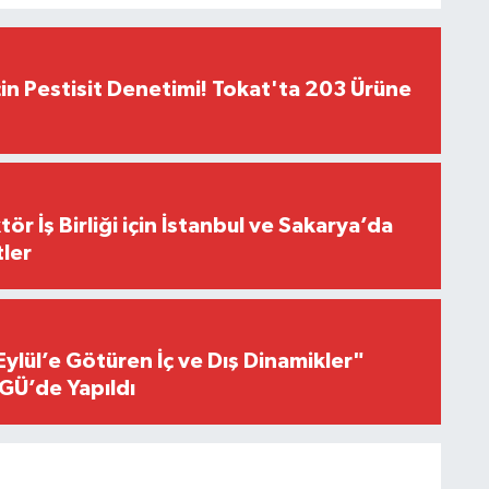
çin Pestisit Denetimi! Tokat'ta 203 Ürüne
r İş Birliği için İstanbul ve Sakarya’da
ler
Eylül’e Götüren İç ve Dış Dinamikler"
GÜ’de Yapıldı