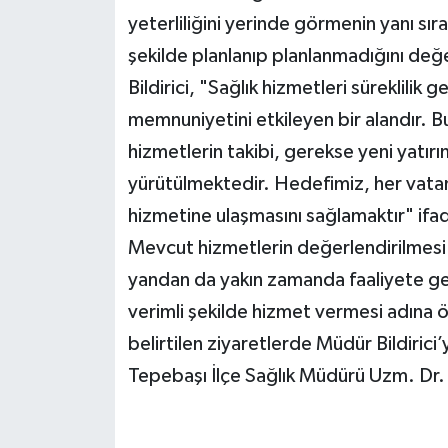
yeterliliğini yerinde görmenin yanı sır
şekilde planlanıp planlanmadığını değe
Bildirici, "Sağlık hizmetleri süreklili
memnuniyetini etkileyen bir alandır.
hizmetlerin takibi, gerekse yeni yatırım
yürütülmektedir. Hedefimiz, her vatand
hizmetine ulaşmasını sağlamaktır" ifade
Mevcut hizmetlerin değerlendirilmesi 
yandan da yakın zamanda faaliyete geç
verimli şekilde hizmet vermesi adına öne
belirtilen ziyaretlerde Müdür Bildiric
Tepebaşı İlçe Sağlık Müdürü Uzm. Dr. 