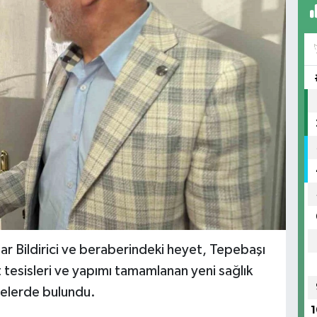
şar Bildirici ve beraberindeki heyet, Tepebaşı
 tesisleri ve yapımı tamamlanan yeni sağlık
melerde bulundu.
1