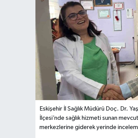
Spor
Teknoloji
Tokat Haberleri
Yaşam
Eskişehir İl Sağlık Müdürü Doç. Dr. Ya
İlçesi’nde sağlık hizmeti sunan mevcut
merkezlerine giderek yerinde incele