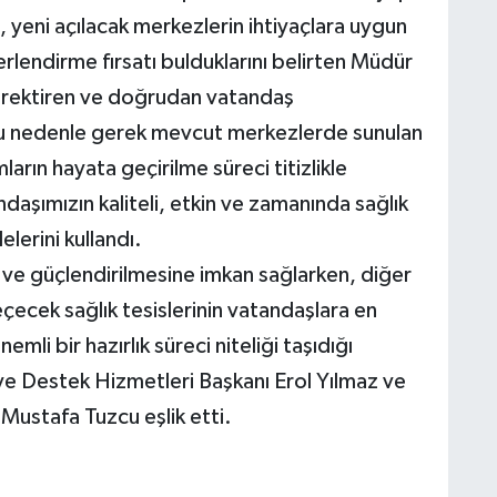
a, yeni açılacak merkezlerin ihtiyaçlara uygun
rlendirme fırsatı bulduklarını belirten Müdür
k gerektiren ve doğrudan vatandaş
 Bu nedenle gerek mevcut merkezlerde sunulan
ların hayata geçirilme süreci titizlikle
aşımızın kaliteli, etkin ve zamanında sağlık
lerini kullandı.
ve güçlendirilmesine imkan sağlarken, diğer
ecek sağlık tesislerinin vatandaşlara en
mli bir hazırlık süreci niteliği taşıdığı
i’ye Destek Hizmetleri Başkanı Erol Yılmaz ve
Mustafa Tuzcu eşlik etti.