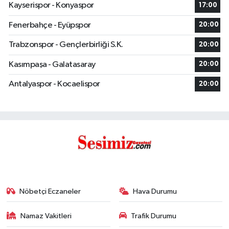
Kayserispor - Konyaspor
17:00
Fenerbahçe - Eyüpspor
20:00
Trabzonspor - Gençlerbirliği S.K.
20:00
Kasımpaşa - Galatasaray
20:00
Antalyaspor - Kocaelispor
20:00
Nöbetçi Eczaneler
Hava Durumu
Namaz Vakitleri
Trafik Durumu