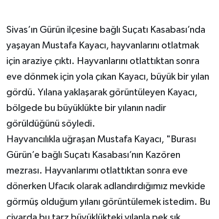
Sivas’ın Gürün ilçesine bağlı Suçatı Kasabası’nda
yaşayan Mustafa Kayacı, hayvanlarını otlatmak
için araziye çıktı. Hayvanlarını otlattıktan sonra
eve dönmek için yola çıkan Kayacı, büyük bir yılan
gördü. Yılana yaklaşarak görüntüleyen Kayacı,
bölgede bu büyüklükte bir yılanın nadir
görüldüğünü söyledi.
Hayvancılıkla uğraşan Mustafa Kayacı, "Burası
Gürün’e bağlı Suçatı Kasabası’nın Kazören
mezrası. Hayvanlarımı otlattıktan sonra eve
dönerken Ufacık olarak adlandırdığımız mevkide
görmüş olduğum yılanı görüntülemek istedim. Bu
civarda bu tarz büyüklükteki yılanla pek sık