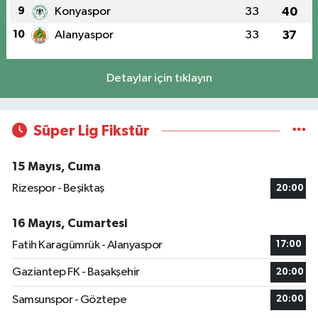
9
Konyaspor
33
40
10
Alanyaspor
33
37
Detaylar için tıklayın
Süper Lig Fikstür
15 Mayıs, Cuma
Rizespor - Beşiktaş
20:00
16 Mayıs, Cumartesi
Fatih Karagümrük - Alanyaspor
17:00
Gaziantep FK - Başakşehir
20:00
Samsunspor - Göztepe
20:00