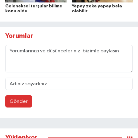
Geleneksel turşular bilime
Yapay zeka yapay bela
konu oldu
olabilir
Yorumlar
Gönder
Yükleniyor...