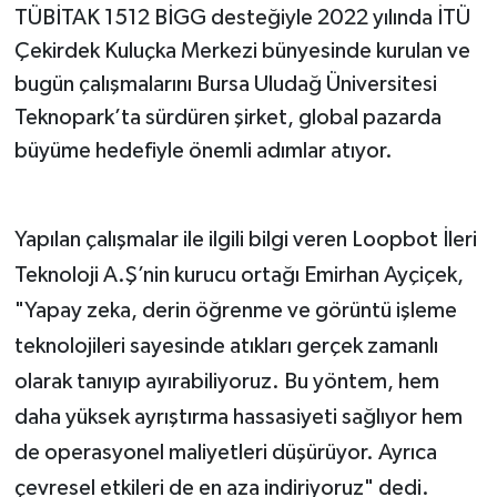
TÜBİTAK 1512 BİGG desteğiyle 2022 yılında İTÜ
Çekirdek Kuluçka Merkezi bünyesinde kurulan ve
bugün çalışmalarını Bursa Uludağ Üniversitesi
Teknopark’ta sürdüren şirket, global pazarda
büyüme hedefiyle önemli adımlar atıyor.
Yapılan çalışmalar ile ilgili bilgi veren Loopbot İleri
Teknoloji A.Ş’nin kurucu ortağı Emirhan Ayçiçek,
"Yapay zeka, derin öğrenme ve görüntü işleme
teknolojileri sayesinde atıkları gerçek zamanlı
olarak tanıyıp ayırabiliyoruz. Bu yöntem, hem
daha yüksek ayrıştırma hassasiyeti sağlıyor hem
de operasyonel maliyetleri düşürüyor. Ayrıca
çevresel etkileri de en aza indiriyoruz" dedi.