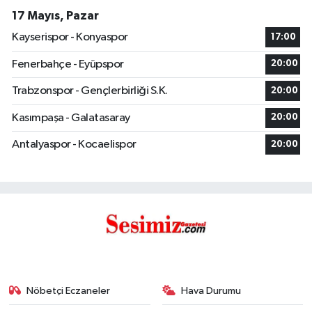
17 Mayıs, Pazar
Kayserispor - Konyaspor
17:00
Fenerbahçe - Eyüpspor
20:00
Trabzonspor - Gençlerbirliği S.K.
20:00
Kasımpaşa - Galatasaray
20:00
Antalyaspor - Kocaelispor
20:00
Nöbetçi Eczaneler
Hava Durumu