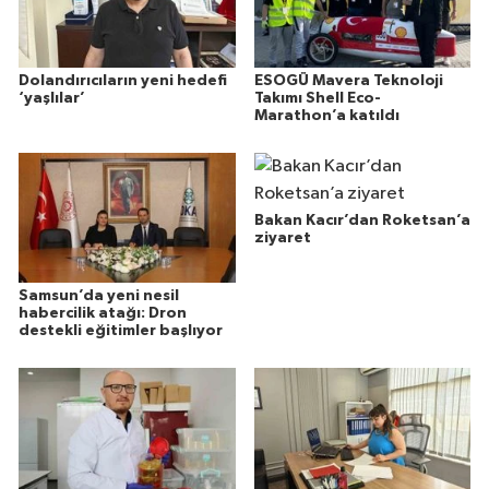
Dolandırıcıların yeni hedefi
ESOGÜ Mavera Teknoloji
‘yaşlılar’
Takımı Shell Eco-
Marathon’a katıldı
Bakan Kacır’dan Roketsan’a
ziyaret
Samsun’da yeni nesil
habercilik atağı: Dron
destekli eğitimler başlıyor