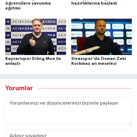
öğrencilere savunma
hazırlıklarına başladı
eğitimi
Kayserispor Erling Moe ile
Sivasspor’da Osman Zeki
anlaştı
Korkmaz an meselesi
Yorumlar