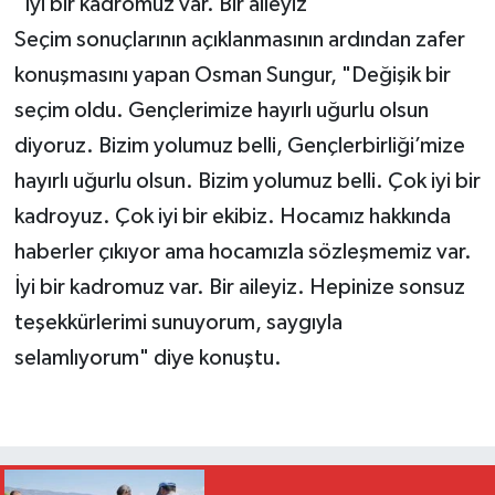
"İyi bir kadromuz var. Bir aileyiz"
Seçim sonuçlarının açıklanmasının ardından zafer
konuşmasını yapan Osman Sungur, "Değişik bir
seçim oldu. Gençlerimize hayırlı uğurlu olsun
diyoruz. Bizim yolumuz belli, Gençlerbirliği’mize
hayırlı uğurlu olsun. Bizim yolumuz belli. Çok iyi bir
kadroyuz. Çok iyi bir ekibiz. Hocamız hakkında
haberler çıkıyor ama hocamızla sözleşmemiz var.
İyi bir kadromuz var. Bir aileyiz. Hepinize sonsuz
teşekkürlerimi sunuyorum, saygıyla
selamlıyorum" diye konuştu.