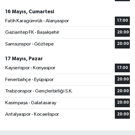
16 Mayıs, Cumartesi
Fatih Karagümrük - Alanyaspor
17:00
Gaziantep FK - Başakşehir
20:00
Samsunspor - Göztepe
20:00
17 Mayıs, Pazar
Kayserispor - Konyaspor
17:00
Fenerbahçe - Eyüpspor
20:00
Trabzonspor - Gençlerbirliği S.K.
20:00
Kasımpaşa - Galatasaray
20:00
Antalyaspor - Kocaelispor
20:00