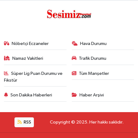
Nöbetçi Eczaneler
Hava Durumu
Namaz Vakitleri
Trafik Durumu
Süper Lig Puan Durumu ve
Tüm Manşetler
Fikstür
Son Dakika Haberleri
Haber Arşivi
RSS
Copyright © 2025. Her hakkı saklıdır.