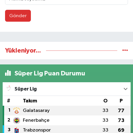
Gönder
Yükleniyor...
Süper Lig Puan Durumu
Süper Lig
#
Takım
O
P
1
Galatasaray
33
77
2
Fenerbahçe
33
73
3
Trabzonspor
33
69