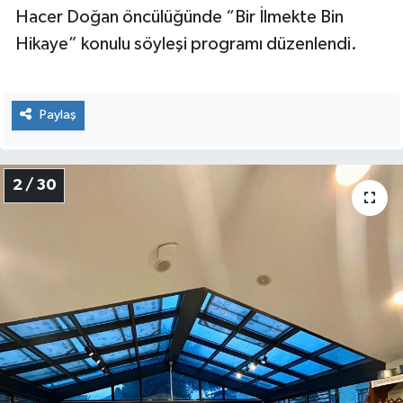
Hacer Doğan öncülüğünde “Bir İlmekte Bin
Hikaye” konulu söyleşi programı düzenlendi.
Paylaş
2 / 30