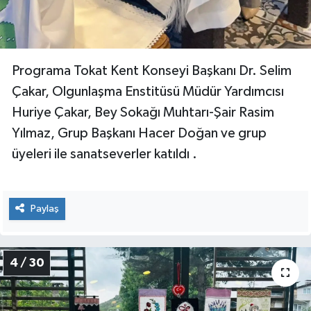
Programa Tokat Kent Konseyi Başkanı Dr. Selim
Çakar, Olgunlaşma Enstitüsü Müdür Yardımcısı
Huriye Çakar, Bey Sokağı Muhtarı-Şair Rasim
Yılmaz, Grup Başkanı Hacer Doğan ve grup
üyeleri ile sanatseverler katıldı .
Paylaş
4 / 30