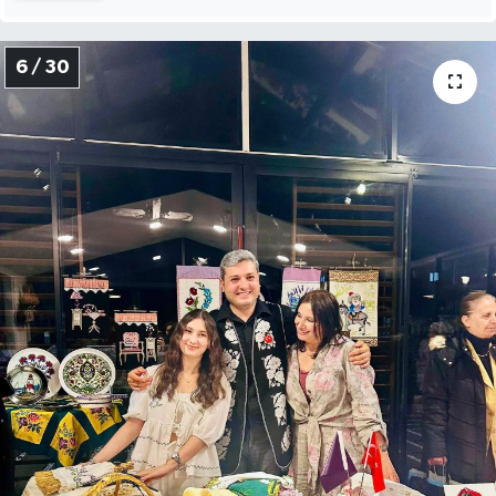
6 / 30