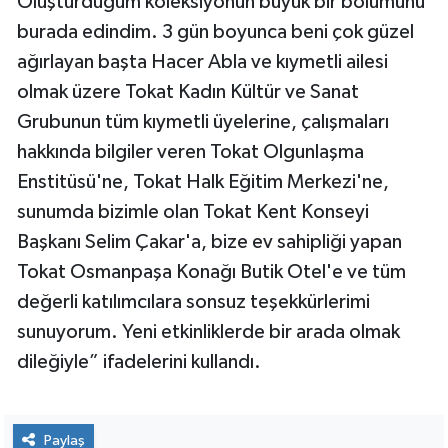
Oluşturduğum koleksiyonun büyük bir bölümünü
burada edindim. 3 gün boyunca beni çok güzel
ağırlayan başta Hacer Abla ve kıymetli ailesi
olmak üzere Tokat Kadın Kültür ve Sanat
Grubunun tüm kıymetli üyelerine, çalışmaları
hakkında bilgiler veren Tokat Olgunlaşma
Enstitüsü'ne, Tokat Halk Eğitim Merkezi'ne,
sunumda bizimle olan Tokat Kent Konseyi
Başkanı Selim Çakar'a, bize ev sahipliği yapan
Tokat Osmanpaşa Konağı Butik Otel'e ve tüm
değerli katılımcılara sonsuz teşekkürlerimi
sunuyorum. Yeni etkinliklerde bir arada olmak
dileğiyle” ifadelerini kullandı.
Paylaş