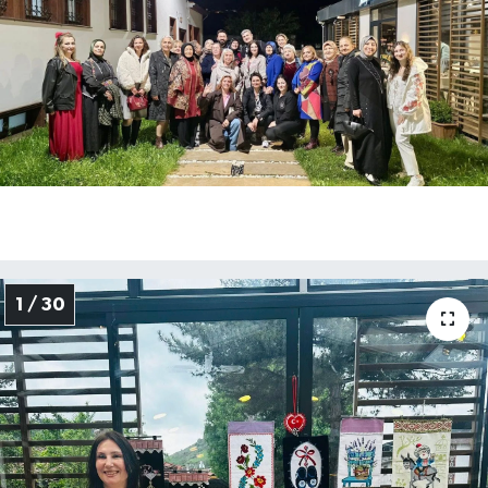
Spor
Teknoloji
Tokat Haberleri
Yaşam
1 / 30