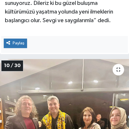
sunuyoruz. Dileriz ki bu güzel buluşma
kültürümüzü yaşatma yolunda yeni ilmeklerin
başlangıcı olur. Sevgi ve saygılarımla” dedi.
Paylaş
10 / 30