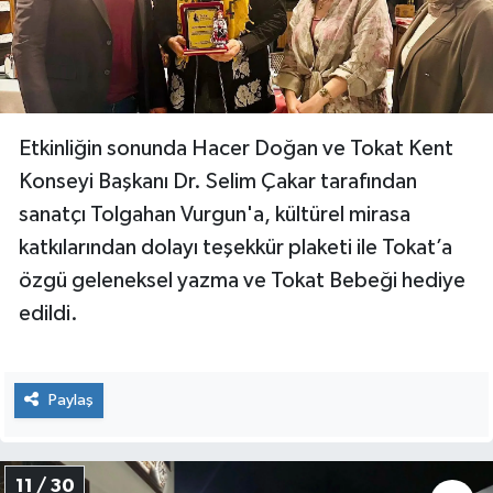
Etkinliğin sonunda Hacer Doğan ve Tokat Kent
Konseyi Başkanı Dr. Selim Çakar tarafından
sanatçı Tolgahan Vurgun'a, kültürel mirasa
katkılarından dolayı teşekkür plaketi ile Tokat’a
özgü geleneksel yazma ve Tokat Bebeği hediye
edildi.
Paylaş
11 / 30