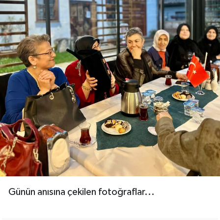
Günün anısına çekilen fotoğraflar...