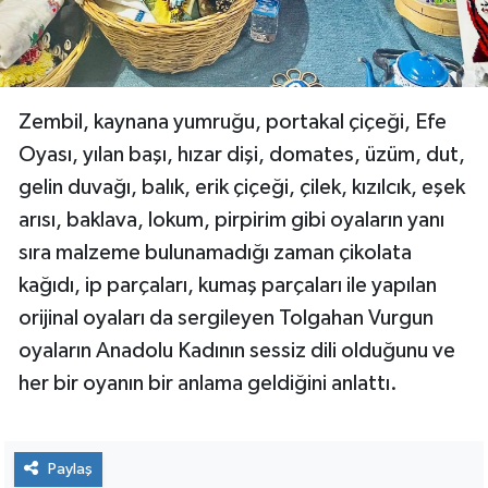
Zembil, kaynana yumruğu, portakal çiçeği, Efe
Oyası, yılan başı, hızar dişi, domates, üzüm, dut,
gelin duvağı, balık, erik çiçeği, çilek, kızılcık, eşek
arısı, baklava, lokum, pirpirim gibi oyaların yanı
sıra malzeme bulunamadığı zaman çikolata
kağıdı, ip parçaları, kumaş parçaları ile yapılan
orijinal oyaları da sergileyen Tolgahan Vurgun
oyaların Anadolu Kadının sessiz dili olduğunu ve
her bir oyanın bir anlama geldiğini anlattı.
Paylaş