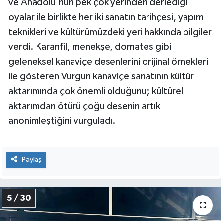
ve Anadolu'nun pek çok yerinden derlediği
oyalar ile birlikte her iki sanatın tarihçesi, yapım
teknikleri ve kültürümüzdeki yeri hakkında bilgiler
verdi. Karanfil, menekşe, domates gibi
geleneksel kanaviçe desenlerini orijinal örnekleri
ile gösteren Vurgun kanaviçe sanatının kültür
aktarımında çok önemli olduğunu; kültürel
aktarımdan ötürü çoğu desenin artık
anonimleştiğini vurguladı.
Paylaş
5 / 30