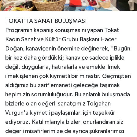
TOKAT’TA SANAT BULUŞMASI
Programın kapanış konuşmasını yapan Tokat
Kadın Sanat ve Kültür Grubu Başkanı Hacer
Doğan, kanaviçenin önemine değinerek, “Bugün
bir kez daha gördük ki; kanaviçe sadece iplikle
değil, duygularla, hatıralarla ve emekle ilmek
ilmek işlenen çok kıymetli bir mirastır. Geçmişten
aldığımız bu zarif emaneti geleceğe taşımak
hepimizin sorumluluğudur. Bu anlamlı buluşmada
bizlerle olan değerli sanatçımız Tolgahan
Vurgun'a kıymetli paylaşımları için teşekkür
ediyoruz. Katılımlarıyla bizleri onurlandıran siz
değerli misafirlerimize de ayrıca şükranlarımızı