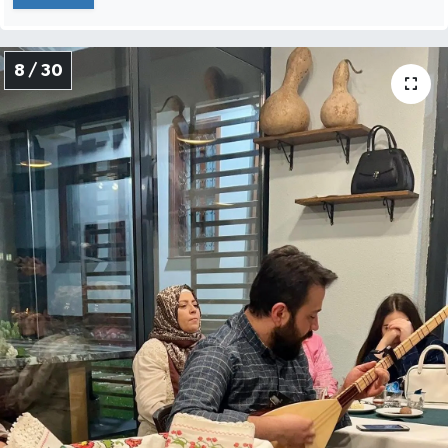
8 / 30