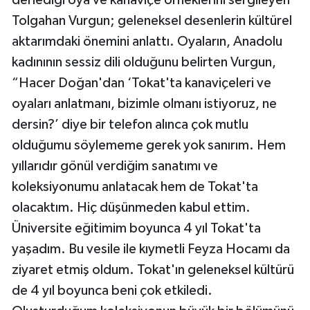
Tolgahan Vurgun; geleneksel desenlerin kültürel
aktarımdaki önemini anlattı. Oyaların, Anadolu
kadınının sessiz dili olduğunu belirten Vurgun,
“Hacer Doğan'dan ‘Tokat'ta kanaviçeleri ve
oyaları anlatmanı, bizimle olmanı istiyoruz, ne
dersin?’ diye bir telefon alınca çok mutlu
olduğumu söylememe gerek yok sanırım. Hem
yıllarıdır gönül verdiğim sanatımı ve
koleksiyonumu anlatacak hem de Tokat'ta
olacaktım. Hiç düşünmeden kabul ettim.
Üniversite eğitimim boyunca 4 yıl Tokat'ta
yaşadım. Bu vesile ile kıymetli Feyza Hocamı da
ziyaret etmiş oldum. Tokat'ın geleneksel kültürü
de 4 yıl boyunca beni çok etkiledi.