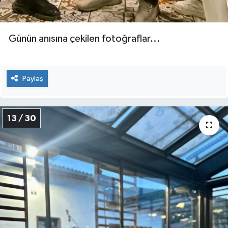
Günün anısına çekilen fotoğraflar...
Paylaş
13 / 30