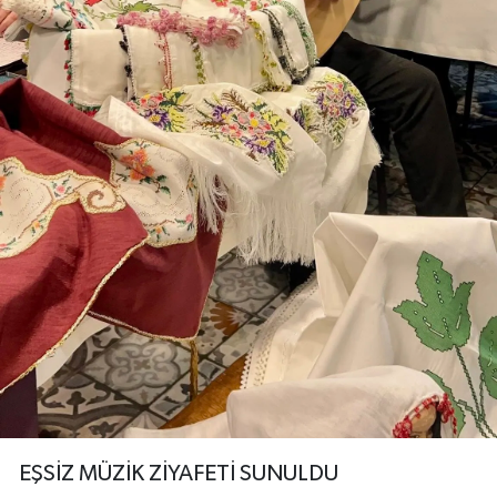
EŞSİZ MÜZİK ZİYAFETİ SUNULDU