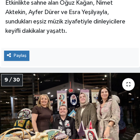
Etkinlikte sahne alan Oğuz Kağan, Nimet
Aktekin, Ayfer Dürer ve Esra Yeşilyayla,
sundukları eşsiz müzik ziyafetiyle dinleyicilere
keyifli dakikalar yaşattı.
Paylaş
9 / 30