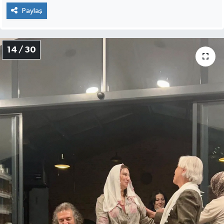
Paylaş
14 / 30