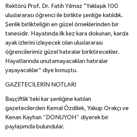
Rektörü Prof. Dr. Fatih Yılmaz "Yaklaşık 100
uluslararası öğrenci ile birlikte şenliğe katıldık.
Şenlik birlikteliğin en güzel örneklerinden bir
tanesidir. Hayatında ilk kez kara dokunan, karda
ayak izlerini izleyecek olan uluslararası
öğrencilerimiz güzel hatıralar biriktirecekler.
Hayatlarında unutamayacakları hatıralar
yaşayacaklar" diye konuştu.
GAZETECİLERİN NOTLARI
Başçiftlik’teki kar şenliğine katılan
gazetecilerden Kemal Özdilek, Yakup Orakçı ve
Kenan Kayhan “DONUYOH” diyerek bir
paylaşımda bulundular.