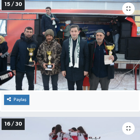
15 / 30
Paylaş
16 / 30