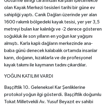
Götürme Birliği tarafından karşılan işletilmekte
olan Kayak Merkezi tesisleri tarihi bir güne ev
sahipliği yaptı. Canik Dağları üzerinde yer alan
1600 rakımlı bölgedeki kayak tesisi, yer yer 3,5
metreyi bulan kar kalınlığı ve -2 derece gösteren
soğukluk ile son yılların en yoğun kar yağışını
almıştı. Karla kaplı dağların merkezinde ana-
baba günü denecek kalabalık ortamda insanlar
karın, doğanın, kızaklarla ve de profesyonel
kayak takımı ile kaymanın tadını çıkardılar.
YOĞUN KATILIM VARDI
Başçiftlik 10. Geleneksel Kar Şenliklerine
protokol yoğun ilgi gösterdi. Başçiftlik doğumlu
Tokat Milletvekili Av. Yusuf Beyazıt ev sahibi