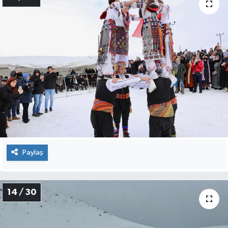
Paylaş
14 / 30