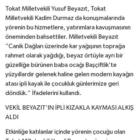
Tokat Milletvekili Yusuf Beyazıt, Tokat
Milletvekili Kadim Durmaz da konuşmalarında
yörenin bu hizmetlere, yatırımlara kavuşmasının
öneminden bahsettiler. Milletvekili Beyazıt
“Canik Dağları üzerinde kar yağışının toprağa
rahmet olarak yağdığı, beyaz örtüyle ayrı bir
güzelliğe bürünen baba ocağı Başçiftlik'te
yüzyıllardır gelenek haline gelen modern kayağın
atası ipli kayak ile çocukluk günlerimize geri
döndük.” İfadelerini kullandı.
VEKİL BEYAZIT’IN İPLİ KIZAKLA KAYMASI ALKIŞ
ALDI
Etkinliğe katılanlar içinde yörenin çocuğu olan