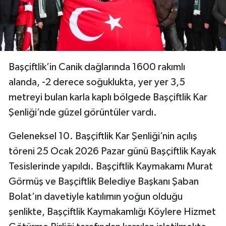
Spor
Teknoloji
Başçiftlik’in Canik dağlarında 1600 rakımlı
Tokat Haberleri
alanda, -2 derece soğuklukta, yer yer 3,5
Yaşam
metreyi bulan karla kaplı bölgede Başçiftlik Kar
Şenliği’nde güzel görüntüler vardı.
Geleneksel 10. Başçiftlik Kar Şenliği’nin açılış
töreni 25 Ocak 2026 Pazar günü Başçiftlik Kayak
Tesislerinde yapıldı. Başçiftlik Kaymakamı Murat
Görmüş ve Başçiftlik Belediye Başkanı Şaban
Bolat’ın davetiyle katılımın yoğun olduğu
şenlikte, Başçiftlik Kaymakamlığı Köylere Hizmet