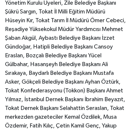
Yönetim Kurulu Üyeleri, Zile Belediye Başkanı
Şükrü Sargın, Tokat İl Milli Eğitim Müdürü
Hüseyin Kır, Tokat Tarım İl Müdürü Ömer Cebeci,
Reşadiye Yüksekokul Müdür Yardımcısı Mehmet
Şaban Akgül, Aybastı Belediye Başkanı İzzet
Gündoğar, Hatipli Belediye Başkanı Cansoy
Eraslan, Bozçalı Belediye Başkanı Yücel
Gülbahar, Hasanşeyh Belediye Başkanı Ali
Sırakaya, Baydarlı Belediye Başkanı Mustafa
Asker, Gökçeli Belediye Başkanı Ayhan Öztürk,
Tokat Konfederasyonu (Tokkon) Başkanı Ahmet
Yılmaz, İstanbul Dernek Başkanı İbrahim Beyazıt,
Tokat Dernek Başkanı Selahattin Seraslan, Tokat
merkezden gazeteciler Kemal Özdilek, Musa
Özdemir, Fatih Kılıç, Çetin Kamil Genç, Yakup