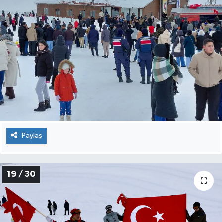
Paylaş
19 / 30