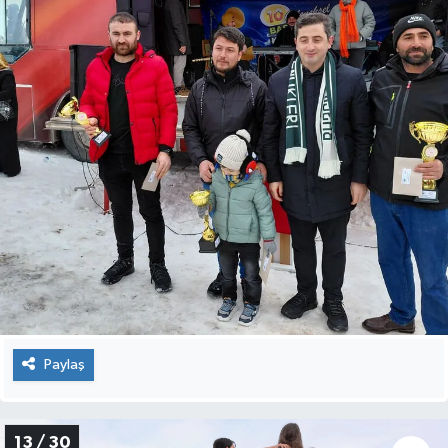
Paylaş
13 / 30