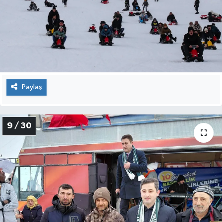
Paylaş
9 / 30