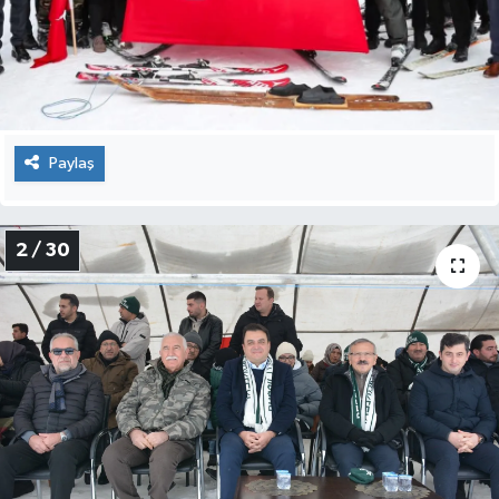
Paylaş
2 / 30