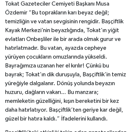
Tokat Gazeteciler Cemiyeti Başkanı Musa
Özdemir “Bu toprakların karı beyaz değil;
temizliğin ve vatan sevgisinin rengidir. Başçiftlik
Kayak Merkezi’nin beyazlığında, Tokat’ın yiğit
evlatları Onbeşliler ile bir arada olmak gurur ve
hatırlatmadır. Bu vatan, ayazda cepheye
yürüyen çocukların omuzlarında yükseldi.
Bayrağımıza uzanan her el kırılır! Çünkü bu
bayrak; Tokat’ın dik duruşuyla, Başçiftlik’in temiz
yüreğiyle dalgalanır. Dönüş yolunda beyazın
huzuru, dağların vakarı… Bu manzara;
memleketin güzelliğini, kışın bereketini bir kez
daha hatırlatıyor. Başçiftlik’ten geriye kar değil,
güzel bir hatıra kaldı.” İfadelerini kullandı.