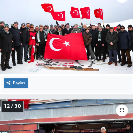
Paylaş
12 / 30