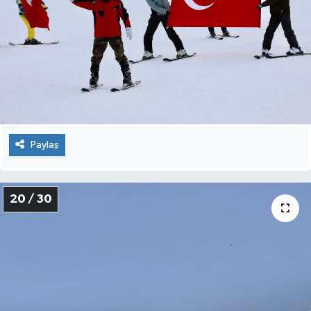
Paylaş
20 / 30