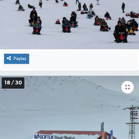
Paylaş
18 / 30