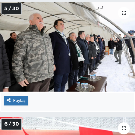
5 / 30
Paylaş
6 / 30