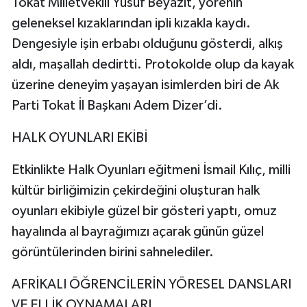
Tokat Milletvekili Yusuf Beyazıt, yörenin
geleneksel kızaklarından ipli kızakla kaydı.
Dengesiyle işin erbabı olduğunu gösterdi, alkış
aldı, maşallah dedirtti. Protokolde olup da kayak
üzerine deneyim yaşayan isimlerden biri de Ak
Parti Tokat İl Başkanı Adem Dizer’di.
HALK OYUNLARI EKİBİ
Etkinlikte Halk Oyunları eğitmeni İsmail Kılıç, milli
kültür birliğimizin çekirdeğini oluşturan halk
oyunları ekibiyle güzel bir gösteri yaptı, omuz
hayalında al bayrağımızı açarak günün güzel
görüntülerinden birini sahnelediler.
AFRİKALI ÖĞRENCİLERİN YÖRESEL DANSLARI
VE ELLİK OYNAMALARI