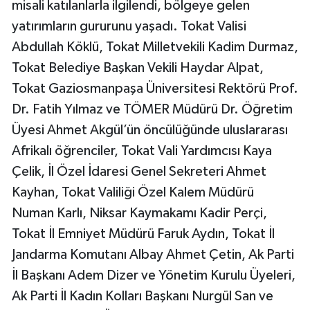
misali katılanlarla ilgilendi, bölgeye gelen
yatırımların gururunu yaşadı. Tokat Valisi
Abdullah Köklü, Tokat Milletvekili Kadim Durmaz,
Tokat Belediye Başkan Vekili Haydar Alpat,
Tokat Gaziosmanpaşa Üniversitesi Rektörü Prof.
Dr. Fatih Yılmaz ve TÖMER Müdürü Dr. Öğretim
Üyesi Ahmet Akgül’ün öncülüğünde uluslararası
Afrikalı öğrenciler, Tokat Vali Yardımcısı Kaya
Çelik, İl Özel İdaresi Genel Sekreteri Ahmet
Kayhan, Tokat Valiliği Özel Kalem Müdürü
Numan Karlı, Niksar Kaymakamı Kadir Perçi,
Tokat İl Emniyet Müdürü Faruk Aydın, Tokat İl
Jandarma Komutanı Albay Ahmet Çetin, Ak Parti
İl Başkanı Adem Dizer ve Yönetim Kurulu Üyeleri,
Ak Parti İl Kadın Kolları Başkanı Nurgül San ve