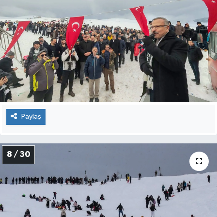
Paylaş
8 / 30