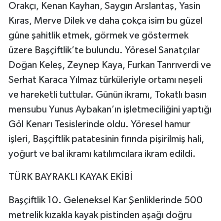
Orakçı, Kenan Kayhan, Saygın Arslantaş, Yasin
Kıras, Merve Dilek ve daha çokça isim bu güzel
güne şahitlik etmek, görmek ve göstermek
üzere Başçiftlik’te bulundu. Yöresel Sanatçılar
Doğan Keleş, Zeynep Kaya, Furkan Tanrıverdi ve
Serhat Karaca Yılmaz türküleriyle ortamı neşeli
ve hareketli tuttular. Günün ikramı, Tokatlı basın
mensubu Yunus Aybakan’ın işletmeciliğini yaptığı
Göl Kenarı Tesislerinde oldu. Yöresel hamur
işleri, Başçiftlik patatesinin fırında pişirilmiş hali,
yoğurt ve bal ikramı katılımcılara ikram edildi.
TÜRK BAYRAKLI KAYAK EKİBİ
Başçiftlik 10. Geleneksel Kar Şenliklerinde 500
metrelik kızakla kayak pistinden aşağı doğru