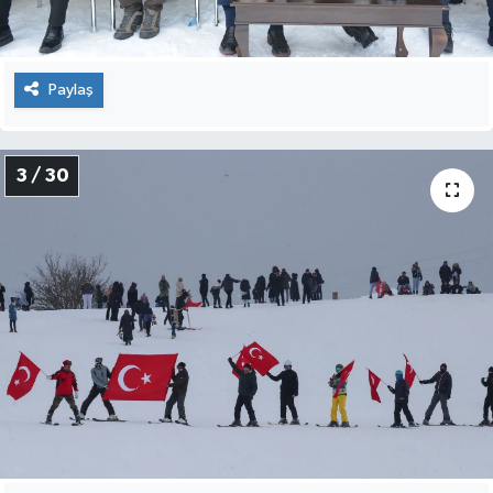
Paylaş
3 / 30