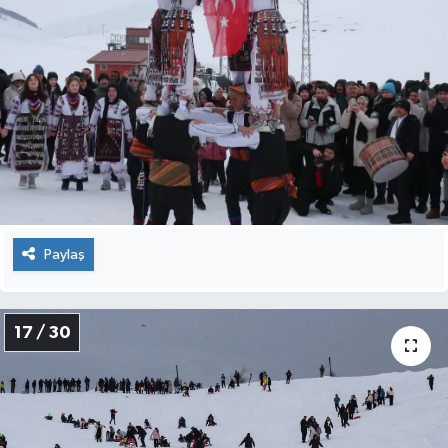
Paylaş
17 / 30