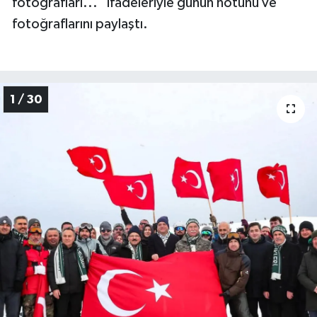
fotoğrafları...” ifadeleriyle günün notunu ve
fotoğraflarını paylaştı.
1 / 30