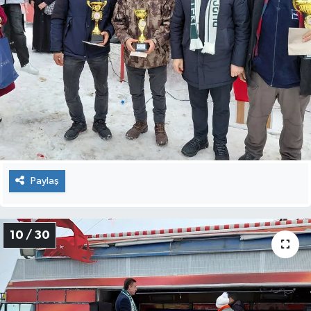
Paylaş
10 / 30