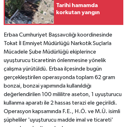
Tarihi hamamda
korkutan yangın
Erbaa Cumhuriyet Başsavcılığı koordinesinde
Tokat İl Emniyet Müdürlüğü Narkotik Suçlarla
Mücadele Şube Müdürlüğü ekiplerince
uyuşturucu ticaretinin önlenmesine yönelik
çalışma yürütüldü. Erbaa ilçesinde bugün
gerçekleştirilen operasyonda toplam 62 gram
bonzai, bonzai yapımında kullanıldığı
değerlendirilen 100 mililitre aseton, 1 uyuşturucu
kullanma aparatı ile 2 hassas terazi ele geçirildi.
Operasyon kapsamında F.E., H.Ö. ve M.Ü. isimli
şüpheliler 'uyuşturucu madde imal ve ticareti'