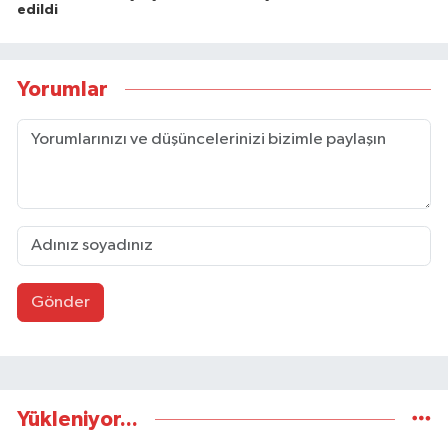
edildi
Yorumlar
Gönder
Yükleniyor...