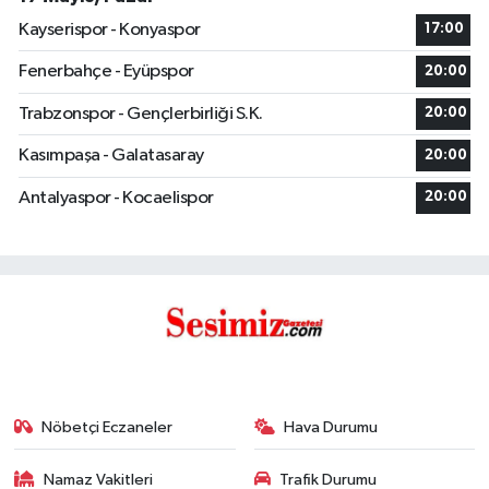
Kayserispor - Konyaspor
17:00
Fenerbahçe - Eyüpspor
20:00
Trabzonspor - Gençlerbirliği S.K.
20:00
Kasımpaşa - Galatasaray
20:00
Antalyaspor - Kocaelispor
20:00
Nöbetçi Eczaneler
Hava Durumu
Namaz Vakitleri
Trafik Durumu