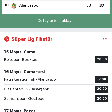
10
Alanyaspor
33
37
Detaylar için tıklayın
Süper Lig Fikstür
15 Mayıs, Cuma
Rizespor - Beşiktaş
20:00
16 Mayıs, Cumartesi
Fatih Karagümrük - Alanyaspor
17:00
Gaziantep FK - Başakşehir
20:00
Samsunspor - Göztepe
20:00
17 Mayıs, Pazar