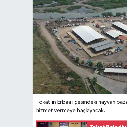
Spor
Teknoloji
Tokat Haberleri
Yaşam
Tokat'ın Erbaa ilçesindeki hayvan paz
hizmet vermeye başlayacak.