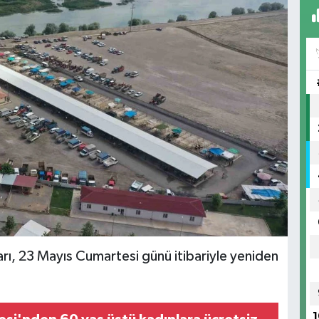
arı, 23 Mayıs Cumartesi günü itibariyle yeniden
1