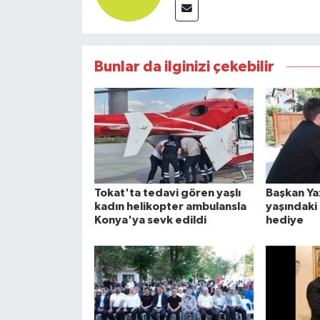
Bunlar da ilginizi çekebilir
Tokat'ta tedavi gören yaşlı
Başkan Ya
kadın helikopter ambulansla
yaşındaki
Konya'ya sevk edildi
hediye