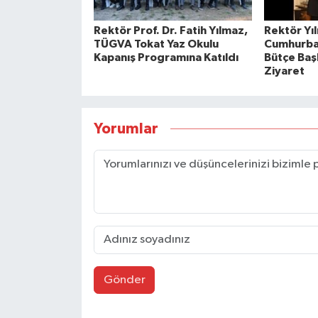
Rektör Prof. Dr. Fatih Yılmaz,
Rektör Yı
TÜGVA Tokat Yaz Okulu
Cumhurbaş
Kapanış Programına Katıldı
Bütçe Baş
Ziyaret
Yorumlar
Gönder