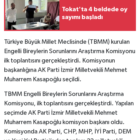
Tokat'ta 4 beldede oy
sayımı başladı
Türkiye Büyük Millet Meclisinde (TBMM) kurulan
Engelli Bireylerin Sorunlarını Araştırma Komisyonu
ilk toplantısını gerçekleştirdi. Komisyonun
başkanlığına AK Parti İzmir Milletvekili Mehmet
Muharrem Kasapoğlu seçildi.
TBMM Engelli Bireylerin Sorunlarını Araştırma
Komisyonu, ilk toplantısını gerçekleştirdi. Yapılan
seçimde AK Parti İzmir Milletvekili Mehmet
Muharrem Kasapoğlu komisyon başkanı oldu.
Komisyonda AK Parti, CHP, MHP, İYİ Parti, DEM