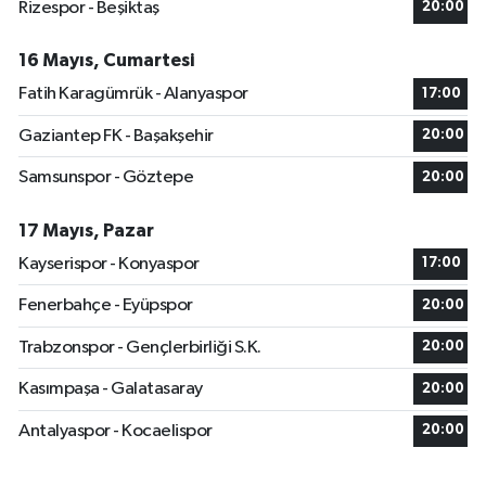
Rizespor - Beşiktaş
20:00
16 Mayıs, Cumartesi
Fatih Karagümrük - Alanyaspor
17:00
Gaziantep FK - Başakşehir
20:00
Samsunspor - Göztepe
20:00
17 Mayıs, Pazar
Kayserispor - Konyaspor
17:00
Fenerbahçe - Eyüpspor
20:00
Trabzonspor - Gençlerbirliği S.K.
20:00
Kasımpaşa - Galatasaray
20:00
Antalyaspor - Kocaelispor
20:00