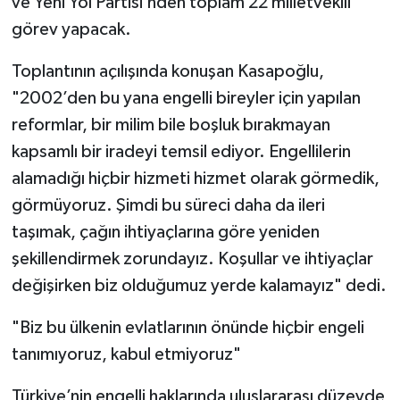
ve Yeni Yol Partisi’nden toplam 22 milletvekili
görev yapacak.
Toplantının açılışında konuşan Kasapoğlu,
"2002’den bu yana engelli bireyler için yapılan
reformlar, bir milim bile boşluk bırakmayan
kapsamlı bir iradeyi temsil ediyor. Engellilerin
alamadığı hiçbir hizmeti hizmet olarak görmedik,
görmüyoruz. Şimdi bu süreci daha da ileri
taşımak, çağın ihtiyaçlarına göre yeniden
şekillendirmek zorundayız. Koşullar ve ihtiyaçlar
değişirken biz olduğumuz yerde kalamayız" dedi.
"Biz bu ülkenin evlatlarının önünde hiçbir engeli
tanımıyoruz, kabul etmiyoruz"
Türkiye’nin engelli haklarında uluslararası düzeyde