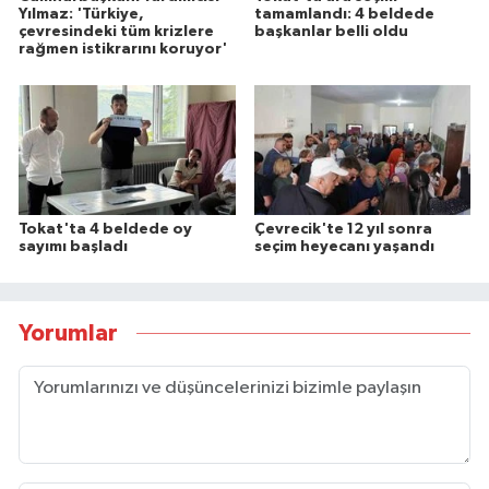
Yılmaz: 'Türkiye,
tamamlandı: 4 beldede
çevresindeki tüm krizlere
başkanlar belli oldu
rağmen istikrarını koruyor'
Tokat'ta 4 beldede oy
Çevrecik'te 12 yıl sonra
sayımı başladı
seçim heyecanı yaşandı
Yorumlar