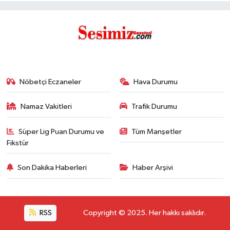
Nöbetçi Eczaneler
Hava Durumu
Namaz Vakitleri
Trafik Durumu
Süper Lig Puan Durumu ve
Tüm Manşetler
Fikstür
Son Dakika Haberleri
Haber Arşivi
RSS
Copyright © 2025. Her hakkı saklıdır.