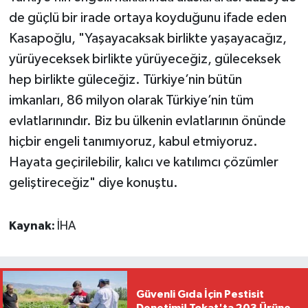
de güçlü bir irade ortaya koyduğunu ifade eden
Kasapoğlu, "Yaşayacaksak birlikte yaşayacağız,
yürüyeceksek birlikte yürüyeceğiz, güleceksek
hep birlikte güleceğiz. Türkiye’nin bütün
imkanları, 86 milyon olarak Türkiye’nin tüm
evlatlarınındır. Biz bu ülkenin evlatlarının önünde
hiçbir engeli tanımıyoruz, kabul etmiyoruz.
Hayata geçirilebilir, kalıcı ve katılımcı çözümler
geliştireceğiz" diye konuştu.
Kaynak:
İHA
Güvenli Gıda İçin Pestisit