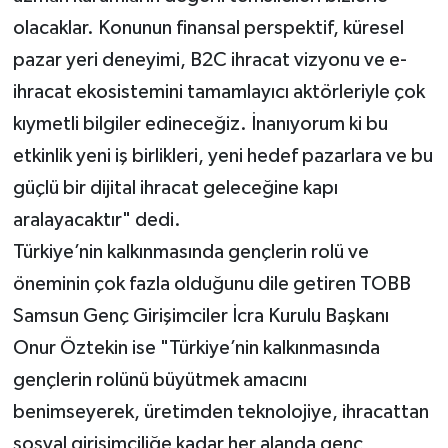
olacaklar. Konunun finansal perspektif, küresel
pazar yeri deneyimi, B2C ihracat vizyonu ve e-
ihracat ekosistemini tamamlayıcı aktörleriyle çok
kıymetli bilgiler edineceğiz. İnanıyorum ki bu
etkinlik yeni iş birlikleri, yeni hedef pazarlara ve bu
güçlü bir dijital ihracat geleceğine kapı
aralayacaktır" dedi.
Türkiye’nin kalkınmasında gençlerin rolü ve
öneminin çok fazla olduğunu dile getiren TOBB
Samsun Genç Girişimciler İcra Kurulu Başkanı
Onur Öztekin ise "Türkiye’nin kalkınmasında
gençlerin rolünü büyütmek amacını
benimseyerek, üretimden teknolojiye, ihracattan
sosyal girişimciliğe kadar her alanda genç