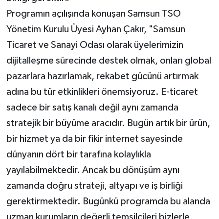
Programın açılışında konuşan Samsun TSO
Yönetim Kurulu Üyesi Ayhan Çakır, "Samsun
Ticaret ve Sanayi Odası olarak üyelerimizin
dijitalleşme sürecinde destek olmak, onları global
pazarlara hazırlamak, rekabet gücünü artırmak
adına bu tür etkinlikleri önemsiyoruz. E-ticaret
sadece bir satış kanalı değil aynı zamanda
stratejik bir büyüme aracıdır. Bugün artık bir ürün,
bir hizmet ya da bir fikir internet sayesinde
dünyanın dört bir tarafına kolaylıkla
yayılabilmektedir. Ancak bu dönüşüm aynı
zamanda doğru strateji, altyapı ve iş birliği
gerektirmektedir. Bugünkü programda bu alanda
uzman kurumların değerli temsilcileri bizlerle