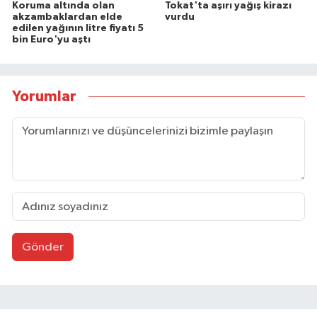
Koruma altında olan
Tokat'ta aşırı yağış kirazı
akzambaklardan elde
vurdu
edilen yağının litre fiyatı 5
bin Euro'yu aştı
Yorumlar
Gönder