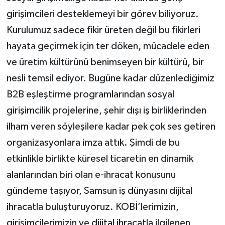
girişimcileri desteklemeyi bir görev biliyoruz.
Kurulumuz sadece fikir üreten değil bu fikirleri
hayata geçirmek için ter döken, mücadele eden
ve üretim kültürünü benimseyen bir kültürü, bir
nesli temsil ediyor. Bugüne kadar düzenlediğimiz
B2B eşleştirme programlarından sosyal
girişimcilik projelerine, şehir dışı iş birliklerinden
ilham veren söyleşilere kadar pek çok ses getiren
organizasyonlara imza attık. Şimdi de bu
etkinlikle birlikte küresel ticaretin en dinamik
alanlarından biri olan e-ihracat konusunu
gündeme taşıyor, Samsun iş dünyasını dijital
ihracatla buluşturuyoruz. KOBİ’lerimizin,
girişimcilerimizin ve dijital ihracatla ilgilenen