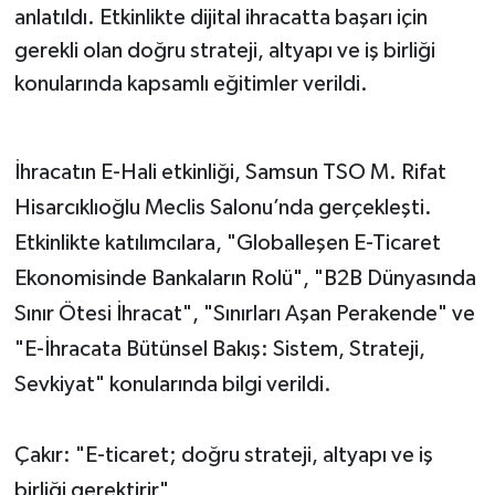
anlatıldı. Etkinlikte dijital ihracatta başarı için
gerekli olan doğru strateji, altyapı ve iş birliği
konularında kapsamlı eğitimler verildi.
İhracatın E-Hali etkinliği, Samsun TSO M. Rifat
Hisarcıklıoğlu Meclis Salonu’nda gerçekleşti.
Etkinlikte katılımcılara, "Globalleşen E-Ticaret
Ekonomisinde Bankaların Rolü", "B2B Dünyasında
Sınır Ötesi İhracat", "Sınırları Aşan Perakende" ve
"E-İhracata Bütünsel Bakış: Sistem, Strateji,
Sevkiyat" konularında bilgi verildi.
Çakır: "E-ticaret; doğru strateji, altyapı ve iş
birliği gerektirir"