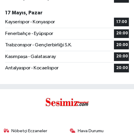
17 Mayıs, Pazar
Kayserispor - Konyaspor
17:00
Fenerbahçe - Eyüpspor
20:00
Trabzonspor - Gençlerbirliği S.K.
20:00
Kasımpaşa - Galatasaray
20:00
Antalyaspor - Kocaelispor
20:00
Nöbetçi Eczaneler
Hava Durumu