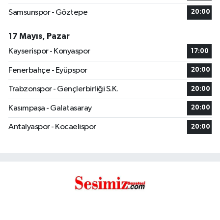
Samsunspor - Göztepe
20:00
17 Mayıs, Pazar
Kayserispor - Konyaspor
17:00
Fenerbahçe - Eyüpspor
20:00
Trabzonspor - Gençlerbirliği S.K.
20:00
Kasımpaşa - Galatasaray
20:00
Antalyaspor - Kocaelispor
20:00