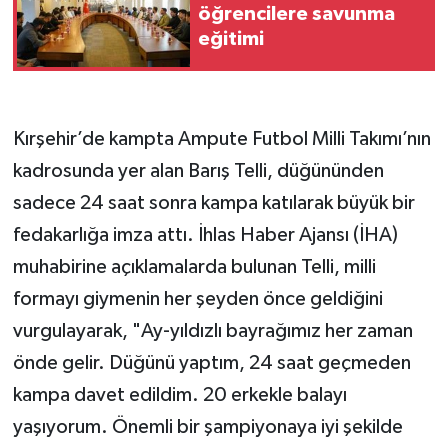
öğrencilere savunma
eğitimi
Kırşehir’de kampta Ampute Futbol Milli Takımı’nın
kadrosunda yer alan Barış Telli, düğününden
sadece 24 saat sonra kampa katılarak büyük bir
fedakarlığa imza attı. İhlas Haber Ajansı (İHA)
muhabirine açıklamalarda bulunan Telli, milli
formayı giymenin her şeyden önce geldiğini
vurgulayarak, "Ay-yıldızlı bayrağımız her zaman
önde gelir. Düğünü yaptım, 24 saat geçmeden
kampa davet edildim. 20 erkekle balayı
yaşıyorum. Önemli bir şampiyonaya iyi şekilde