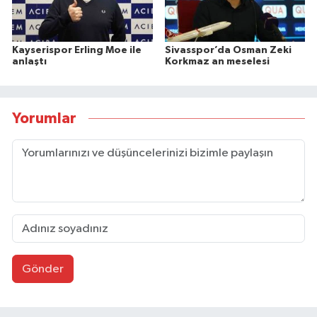
Kayserispor Erling Moe ile
Sivasspor’da Osman Zeki
anlaştı
Korkmaz an meselesi
Yorumlar
Gönder