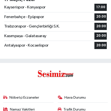
Kayserispor - Konyaspor
17:00
Fenerbahçe - Eyüpspor
20:00
Trabzonspor - Gençlerbirliği S.K.
20:00
Kasımpaşa - Galatasaray
20:00
Antalyaspor - Kocaelispor
20:00
Nöbetçi Eczaneler
Hava Durumu
Namaz Vakitleri
Trafik Durumu