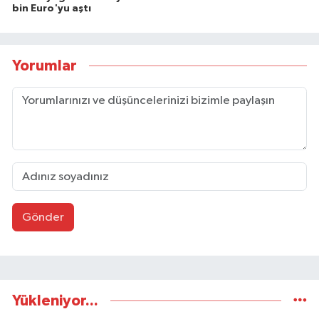
bin Euro'yu aştı
Yorumlar
Gönder
Yükleniyor...