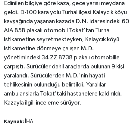
Edinilen bilgiye göre kaza, gece yarısı meydana
geldi. D-100 kara yolu Turhal ilçesi Kalaycık köyü
kavşağında yaşanan kazada D.N. idaresindeki 60
AIA 858 plakalı otomobil Tokat'tan Turhal
istikametine seyretmekteyken, Kalaycık köyü
istikametine dönmeye çalışan M.D.
yönetimindeki 34 ZZ 8738 plakalı otomobille
çarpıştı. Sürücüler dahil araçlarda bulunan 9 kişi
yaralandı. Sürücülerden M.D.'nin hayati
tehlikesinin bulunduğu belirtildi. Yaralılar
ambulanslarla Tokat'taki hastanelere kaldırıldı.
Kazayla ilgili inceleme sürüyor.
Kaynak:
İHA