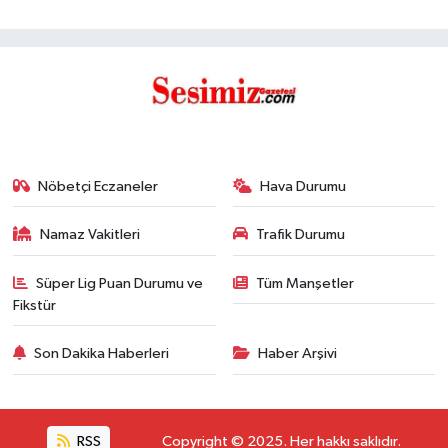
Nöbetçi Eczaneler
Hava Durumu
Namaz Vakitleri
Trafik Durumu
Süper Lig Puan Durumu ve
Tüm Manşetler
Fikstür
Son Dakika Haberleri
Haber Arşivi
RSS
Copyright © 2025. Her hakkı saklıdır.