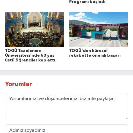
Programı başladı
TOGÜ Tazelenme
TOGÜ'den küresel
Üniversitesi'nde 60 yaş
rekabette önemli başarı
üstü öğrenciler kep attı
Yorumlar