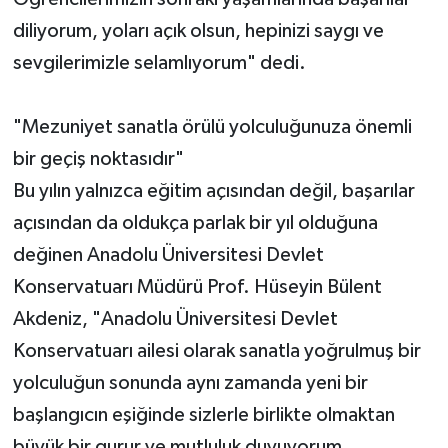
diliyorum, yoları açık olsun, hepinizi saygı ve
sevgilerimizle selamlıyorum" dedi.
"Mezuniyet sanatla örülü yolculuğunuza önemli
bir geçiş noktasıdır"
Bu yılın yalnızca eğitim açısından değil, başarılar
açısından da oldukça parlak bir yıl olduğuna
değinen Anadolu Üniversitesi Devlet
Konservatuarı Müdürü Prof. Hüseyin Bülent
Akdeniz, "Anadolu Üniversitesi Devlet
Konservatuarı ailesi olarak sanatla yoğrulmuş bir
yolculuğun sonunda aynı zamanda yeni bir
başlangıcın eşiğinde sizlerle birlikte olmaktan
büyük bir gurur ve mutluluk duyuyorum.