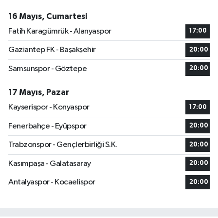
16 Mayıs, Cumartesi
Fatih Karagümrük - Alanyaspor
17:00
Gaziantep FK - Başakşehir
20:00
Samsunspor - Göztepe
20:00
17 Mayıs, Pazar
Kayserispor - Konyaspor
17:00
Fenerbahçe - Eyüpspor
20:00
Trabzonspor - Gençlerbirliği S.K.
20:00
Kasımpaşa - Galatasaray
20:00
Antalyaspor - Kocaelispor
20:00