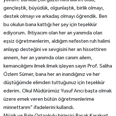
gençleştik, büyüdük, olgunlaştık, birlik olmayı,
destek olmayı ve arkadaş olmayı öğrendik. Ben
bu okulun bana kattığı her şey için teşekkür
ediyorum. İhtiyacım olan her an yanımda olan
eşsiz öğretmenlerim, aldığım nefesten ruh halimi
anlayıp desteğini ve sevgisini her an hissettiren
annem, her an yanımda olan canım ailem,
kemancılığımı ilmek ilmek işleyen sayın Prof. Saliha
Özlem Sümer, bana her an inandığınız ve her
düştüğümde elimden tuttuğunuz için teşekkür
ederim. Okul Müdürümüz Yusuf Arıcı başta olmak
üzere emek veren bütün öğretmenlerime
minnettarım" ifadelerini kullandı.
Müzik ve Bale Ortaokulu birincisi Başak Karakurt