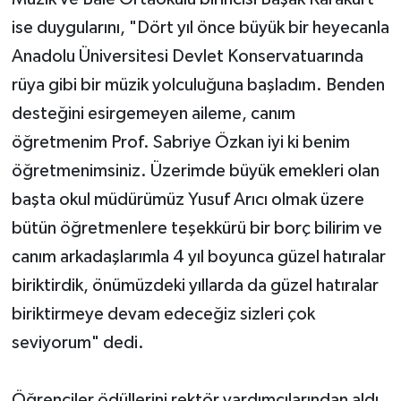
ise duygularını, "Dört yıl önce büyük bir heyecanla
Anadolu Üniversitesi Devlet Konservatuarında
rüya gibi bir müzik yolculuğuna başladım. Benden
desteğini esirgemeyen aileme, canım
öğretmenim Prof. Sabriye Özkan iyi ki benim
öğretmenimsiniz. Üzerimde büyük emekleri olan
başta okul müdürümüz Yusuf Arıcı olmak üzere
bütün öğretmenlere teşekkürü bir borç bilirim ve
canım arkadaşlarımla 4 yıl boyunca güzel hatıralar
biriktirdik, önümüzdeki yıllarda da güzel hatıralar
biriktirmeye devam edeceğiz sizleri çok
seviyorum" dedi.
Öğrenciler ödüllerini rektör yardımcılarından aldı