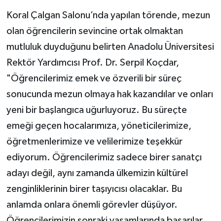
Koral Çalgan Salonu’nda yapılan törende, mezun
olan öğrencilerin sevincine ortak olmaktan
mutluluk duyduğunu belirten Anadolu Üniversitesi
Rektör Yardımcısı Prof. Dr. Serpil Koçdar,
"Öğrencilerimiz emek ve özverili bir süreç
sonucunda mezun olmaya hak kazandılar ve onları
yeni bir başlangıca uğurluyoruz. Bu süreçte
emeği geçen hocalarımıza, yöneticilerimize,
öğretmenlerimize ve velilerimize teşekkür
ediyorum. Öğrencilerimiz sadece birer sanatçı
adayı değil, aynı zamanda ülkemizin kültürel
zenginliklerinin birer taşıyıcısı olacaklar. Bu
anlamda onlara önemli görevler düşüyor.
Öğrencilerimizin sonraki yaşamlarında başarılar