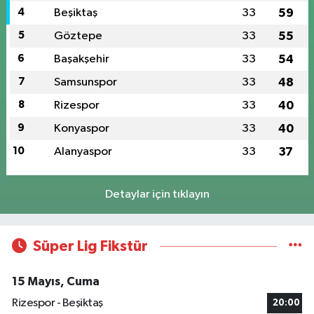
4
Beşiktaş
33
59
5
Göztepe
33
55
6
Başakşehir
33
54
7
Samsunspor
33
48
8
Rizespor
33
40
9
Konyaspor
33
40
10
Alanyaspor
33
37
Detaylar için tıklayın
Süper Lig Fikstür
15 Mayıs, Cuma
Rizespor - Beşiktaş
20:00