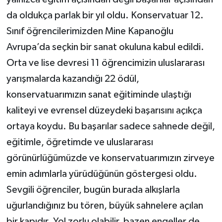
da oldukça parlak bir yıl oldu. Konservatuar 12.
Sınıf öğrencilerimizden Mine Kapanoğlu
Avrupa’da seçkin bir sanat okuluna kabul edildi.
Orta ve lise devresi 11 öğrencimizin uluslararası
yarışmalarda kazandığı 22 ödül,
konservatuarımızın sanat eğitiminde ulaştığı
kaliteyi ve evrensel düzeydeki başarısını açıkça
ortaya koydu. Bu başarılar sadece sahnede değil,
eğitimle, öğretimde ve uluslararası
görünürlüğümüzde ve konservatuarımızın zirveye
emin adımlarla yürüdüğünün göstergesi oldu.
Sevgili öğrenciler, bugün burada alkışlarla
uğurlandığınız bu tören, büyük sahnelere açılan
bir kapıdır. Yol zorlu olabilir, bazen engeller de