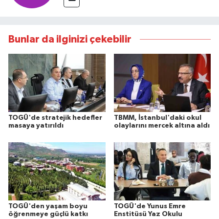
Bunlar da ilginizi çekebilir
TOGÜ'de stratejik hedefler
TBMM, İstanbul'daki okul
masaya yatırıldı
olaylarını mercek altına aldı
TOGÜ'den yaşam boyu
TOGÜ'de Yunus Emre
öğrenmeye güçlü katkı
Enstitüsü Yaz Okulu