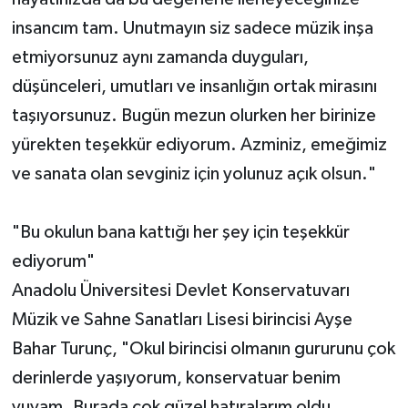
insancım tam. Unutmayın siz sadece müzik inşa
etmiyorsunuz aynı zamanda duyguları,
düşünceleri, umutları ve insanlığın ortak mirasını
taşıyorsunuz. Bugün mezun olurken her birinize
yürekten teşekkür ediyorum. Azminiz, emeğimiz
ve sanata olan sevginiz için yolunuz açık olsun."
"Bu okulun bana kattığı her şey için teşekkür
ediyorum"
Anadolu Üniversitesi Devlet Konservatuvarı
Müzik ve Sahne Sanatları Lisesi birincisi Ayşe
Bahar Turunç, "Okul birincisi olmanın gururunu çok
derinlerde yaşıyorum, konservatuar benim
yuvam. Burada çok güzel hatıralarım oldu,