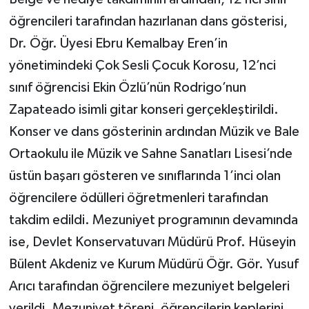
öğrencileri tarafından hazırlanan dans gösterisi,
Dr. Öğr. Üyesi Ebru Kemalbay Eren’in
yönetimindeki Çok Sesli Çocuk Korosu, 12’nci
sınıf öğrencisi Ekin Özlü’nün Rodrigo’nun
Zapateado isimli gitar konseri gerçekleştirildi.
Konser ve dans gösterinin ardından Müzik ve Bale
Ortaokulu ile Müzik ve Sahne Sanatları Lisesi’nde
üstün başarı gösteren ve sınıflarında 1’inci olan
öğrencilere ödülleri öğretmenleri tarafından
takdim edildi. Mezuniyet programının devamında
ise, Devlet Konservatuvarı Müdürü Prof. Hüseyin
Bülent Akdeniz ve Kurum Müdürü Öğr. Gör. Yusuf
Arıcı tarafından öğrencilere mezuniyet belgeleri
verildi. Mezuniyet töreni, öğrencilerin keplerini