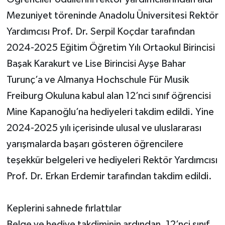
Mezuniyet töreninde Anadolu Üniversitesi Rektör
Yardımcısı Prof. Dr. Serpil Koçdar tarafından
2024-2025 Eğitim Öğretim Yılı Ortaokul Birincisi
Başak Karakurt ve Lise Birincisi Ayşe Bahar
Turunç’a ve Almanya Hochschule Für Musik
Freiburg Okuluna kabul alan 12’nci sınıf öğrencisi
Mine Kapanoğlu’na hediyeleri takdim edildi. Yine
2024-2025 yılı içerisinde ulusal ve uluslararası
yarışmalarda başarı gösteren öğrencilere
teşekkür belgeleri ve hediyeleri Rektör Yardımcısı
Prof. Dr. Erkan Erdemir tarafından takdim edildi.
Keplerini sahnede fırlattılar
Belge ve hediye takdiminin ardından, 12’nci sınıf