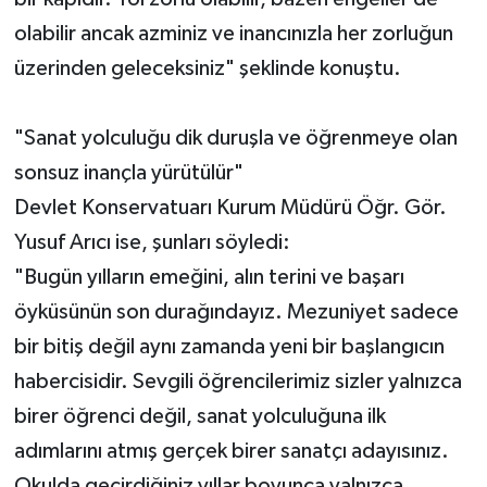
olabilir ancak azminiz ve inancınızla her zorluğun
üzerinden geleceksiniz" şeklinde konuştu.
"Sanat yolculuğu dik duruşla ve öğrenmeye olan
sonsuz inançla yürütülür"
Devlet Konservatuarı Kurum Müdürü Öğr. Gör.
Yusuf Arıcı ise, şunları söyledi:
"Bugün yılların emeğini, alın terini ve başarı
öyküsünün son durağındayız. Mezuniyet sadece
bir bitiş değil aynı zamanda yeni bir başlangıcın
habercisidir. Sevgili öğrencilerimiz sizler yalnızca
birer öğrenci değil, sanat yolculuğuna ilk
adımlarını atmış gerçek birer sanatçı adayısınız.
Okulda geçirdiğiniz yıllar boyunca yalnızca