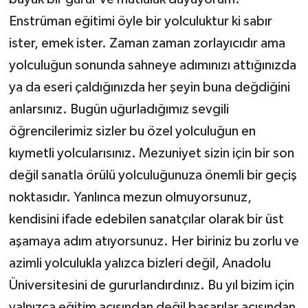
Enstrüman eğitimi öyle bir yolculuktur ki sabır
ister, emek ister. Zaman zaman zorlayıcıdır ama
yolculuğun sonunda sahneye adımınızı attığınızda
ya da eseri çaldığınızda her şeyin buna değdiğini
anlarsınız. Bugün uğurladığımız sevgili
öğrencilerimiz sizler bu özel yolculuğun en
kıymetli yolcularısınız. Mezuniyet sizin için bir son
değil sanatla örülü yolculuğunuza önemli bir geçiş
noktasıdır. Yanlınca mezun olmuyorsunuz,
kendisini ifade edebilen sanatçılar olarak bir üst
aşamaya adım atıyorsunuz. Her biriniz bu zorlu ve
azimli yolculukla yalızca bizleri değil, Anadolu
Üniversitesini de gururlandırdınız. Bu yıl bizim için
yalnızca eğitim açısından değil başarılar açısından