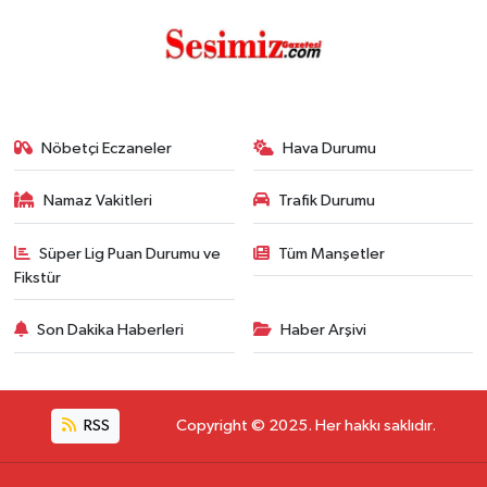
Nöbetçi Eczaneler
Hava Durumu
Namaz Vakitleri
Trafik Durumu
Süper Lig Puan Durumu ve
Tüm Manşetler
Fikstür
Son Dakika Haberleri
Haber Arşivi
RSS
Copyright © 2025. Her hakkı saklıdır.