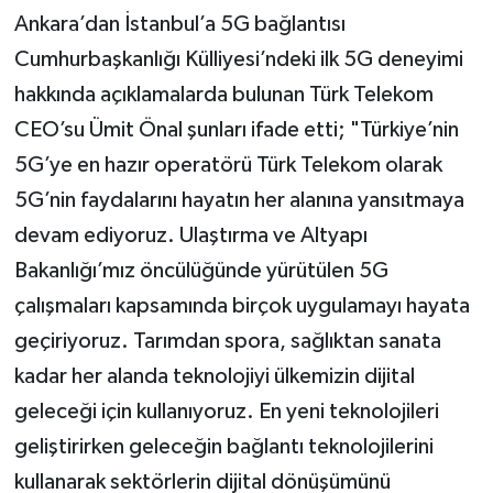
Ankara’dan İstanbul’a 5G bağlantısı
Cumhurbaşkanlığı Külliyesi’ndeki ilk 5G deneyimi
hakkında açıklamalarda bulunan Türk Telekom
CEO’su Ümit Önal şunları ifade etti; "Türkiye’nin
5G’ye en hazır operatörü Türk Telekom olarak
5G’nin faydalarını hayatın her alanına yansıtmaya
devam ediyoruz. Ulaştırma ve Altyapı
Bakanlığı’mız öncülüğünde yürütülen 5G
çalışmaları kapsamında birçok uygulamayı hayata
geçiriyoruz. Tarımdan spora, sağlıktan sanata
kadar her alanda teknolojiyi ülkemizin dijital
geleceği için kullanıyoruz. En yeni teknolojileri
geliştirirken geleceğin bağlantı teknolojilerini
kullanarak sektörlerin dijital dönüşümünü