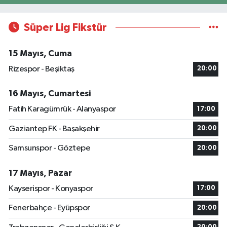
Süper Lig Fikstür
15 Mayıs, Cuma
Rizespor - Beşiktaş
20:00
16 Mayıs, Cumartesi
Fatih Karagümrük - Alanyaspor
17:00
Gaziantep FK - Başakşehir
20:00
Samsunspor - Göztepe
20:00
17 Mayıs, Pazar
Kayserispor - Konyaspor
17:00
Fenerbahçe - Eyüpspor
20:00