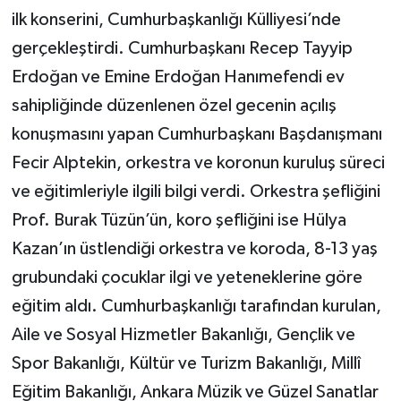
ilk konserini, Cumhurbaşkanlığı Külliyesi’nde
gerçekleştirdi. Cumhurbaşkanı Recep Tayyip
Erdoğan ve Emine Erdoğan Hanımefendi ev
sahipliğinde düzenlenen özel gecenin açılış
konuşmasını yapan Cumhurbaşkanı Başdanışmanı
Fecir Alptekin, orkestra ve koronun kuruluş süreci
ve eğitimleriyle ilgili bilgi verdi. Orkestra şefliğini
Prof. Burak Tüzün’ün, koro şefliğini ise Hülya
Kazan’ın üstlendiği orkestra ve koroda, 8-13 yaş
grubundaki çocuklar ilgi ve yeteneklerine göre
eğitim aldı. Cumhurbaşkanlığı tarafından kurulan,
Aile ve Sosyal Hizmetler Bakanlığı, Gençlik ve
Spor Bakanlığı, Kültür ve Turizm Bakanlığı, Millî
Eğitim Bakanlığı, Ankara Müzik ve Güzel Sanatlar