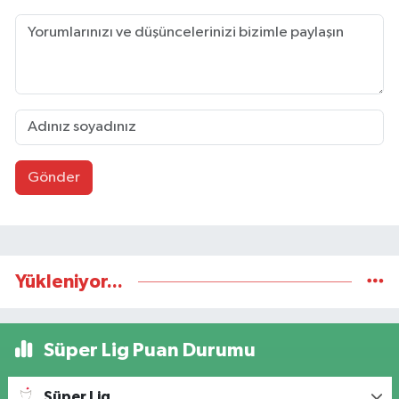
Gönder
Yükleniyor...
Süper Lig Puan Durumu
Süper Lig