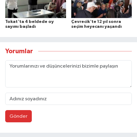
Tokat'ta 4 beldede oy
Çevrecik'te 12 yıl sonra
sayımı başladı
seçim heyecanı yaşandı
Yorumlar
Gönder