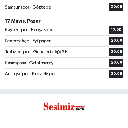
Samsunspor - Göztepe
20:00
17 Mayıs, Pazar
Kayserispor - Konyaspor
17:00
Fenerbahçe - Eyüpspor
20:00
Trabzonspor - Gençlerbirliği S.K.
20:00
Kasımpaşa - Galatasaray
20:00
Antalyaspor - Kocaelispor
20:00