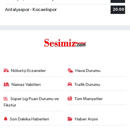
Antalyaspor - Kocaelispor
20:00
Nöbetçi Eczaneler
Hava Durumu
Namaz Vakitleri
Trafik Durumu
Süper Lig Puan Durumu ve
Tüm Manşetler
Fikstür
Son Dakika Haberleri
Haber Arşivi