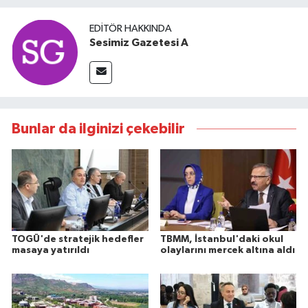
EDITÖR HAKKINDA
Sesimiz Gazetesi A
Bunlar da ilginizi çekebilir
TOGÜ'de stratejik hedefler
TBMM, İstanbul'daki okul
masaya yatırıldı
olaylarını mercek altına aldı