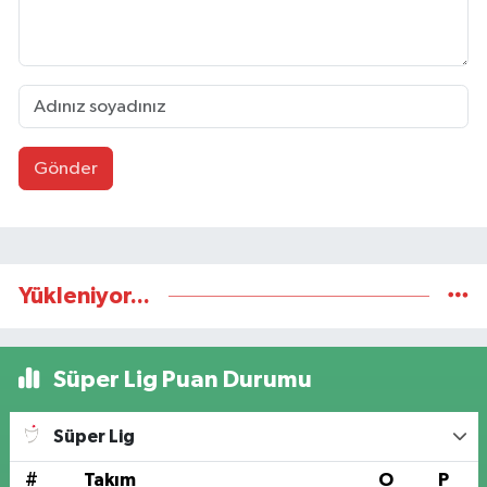
Gönder
Yükleniyor...
Süper Lig Puan Durumu
Süper Lig
#
Takım
O
P