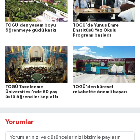
TOGÜ'den yaşam boyu
TOGÜ'de Yunus Emre
öğrenmeye güçlü katkı
Enstitüsü Yaz Okulu
Programı başladı
TOGÜ Tazelenme
TOGÜ'den küresel
Üniversitesi'nde 60 yaş
rekabette önemli başarı
üstü öğrenciler kep attı
Yorumlar