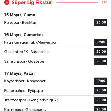
Süper Lig Fikstür
15 Mayıs, Cuma
Rizespor - Beşiktaş
20:00
16 Mayıs, Cumartesi
Fatih Karagümrük - Alanyaspor
17:00
Gaziantep FK - Başakşehir
20:00
Samsunspor - Göztepe
20:00
17 Mayıs, Pazar
Kayserispor - Konyaspor
17:00
Fenerbahçe - Eyüpspor
20:00
Trabzonspor - Gençlerbirliği S.K.
20:00
Kasımpaşa - Galatasaray
20:00