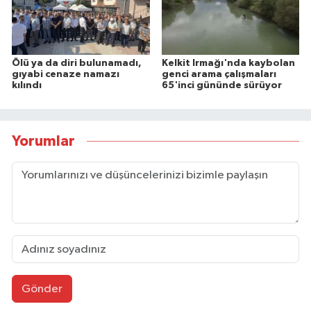
Ölü ya da diri bulunamadı,
Kelkit Irmağı'nda kaybolan
gıyabi cenaze namazı
genci arama çalışmaları
kılındı
65'inci gününde sürüyor
Yorumlar
Gönder