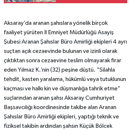
Aksaray’da aranan şahıslara yönelik birçok
faaliyet yürüten İl Emniyet Müdürlüğü Asayiş
Şubesi Aranan Şahıslar Büro Amirliği ekipleri 4 ayrı
suçtan açık cezaevinde bulunan ve izinli olarak
çıktıktan sonra cezaevine teslim olmayarak firar
eden Yılmaz K.’nin (32) peşine düştü. "Silahla
tehdit, kasten yaralama, hükümlü veya tutuklunun
kaçması ve halkı kin ve düşmanlığa tahrik etme"
suçlarından aranan şahsı Aksaray Cumhuriyet
Başsavcılığı koordinesinde takibe alan Aranan
Şahıslar Büro Amirliği ekipleri, yaptığı teknik ve
fiziksel takibin ardından şahsın Küçük Bölcek