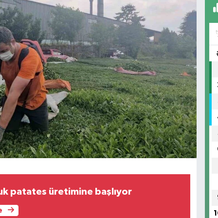
 patates üretimine başlıyor
e
1