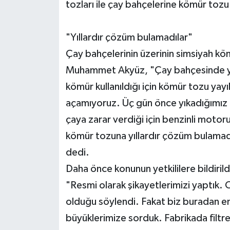
tozları ile çay bahçelerine kömür tozu
"Yıllardır çözüm bulamadılar"
Çay bahçelerinin üzerinin simsiyah kö
Muhammet Akyüz, "Çay bahçesinde yüz
kömür kullanıldığı için kömür tozu yay
açamıyoruz. Üç gün önce yıkadığımız 
çaya zarar verdiği için benzinli motor
kömür tozuna yıllardır çözüm bulamadı
dedi.
Daha önce konunun yetkililere bildirild
"Resmi olarak şikayetlerimizi yaptık. 
olduğu söylendi. Fakat biz buradan eme
büyüklerimize sorduk. Fabrikada filtrel