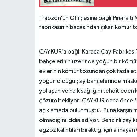
Trabzon’un Of ilçesine bağlı Pınaralt
fabrikasının bacasından çıkan kömür t
ÇAYKUR’a bağlı Karaca Çay Fabrikası’
bahçelerinin üzerinde yoğun bir kömür
evlerinin kömür tozundan çok fazla etk
yoğun olduğu çay bahçelerinde maske k
yol açan ve halk sağlığını tehdit eden
çözüm bekliyor. ÇAYKUR daha önce fa
açıklamada bulunmuştu. Buna karşın ma
olmadığını iddia ediyor. Benzinli çay k
egzoz kalıntıları bıraktığı için almay