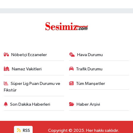
Nöbetçi Eczaneler
Hava Durumu
Namaz Vakitleri
Trafik Durumu
Süper Lig Puan Durumu ve
Tüm Manşetler
Fikstür
Son Dakika Haberleri
Haber Arşivi
RSS
Copyright © 2025. Her hakkı saklıdır.