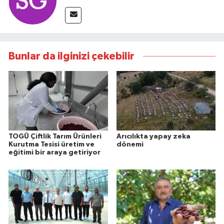
Bunlar da ilginizi çekebilir
TOGÜ Çiftlik Tarım Ürünleri
Arıcılıkta yapay zeka
Kurutma Tesisi üretim ve
dönemi
eğitimi bir araya getiriyor