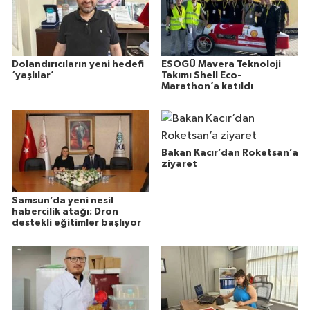
Dolandırıcıların yeni hedefi
ESOGÜ Mavera Teknoloji
‘yaşlılar’
Takımı Shell Eco-
Marathon’a katıldı
Bakan Kacır’dan Roketsan’a
ziyaret
Samsun’da yeni nesil
habercilik atağı: Dron
destekli eğitimler başlıyor