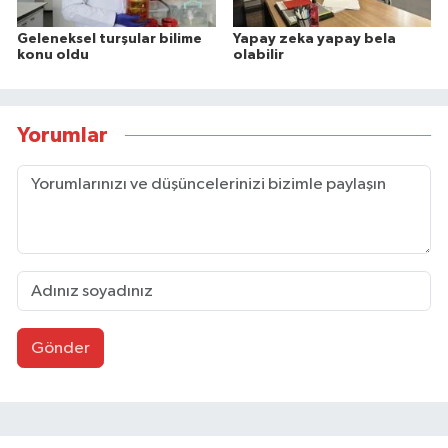
Geleneksel turşular bilime
Yapay zeka yapay bela
konu oldu
olabilir
Yorumlar
Gönder