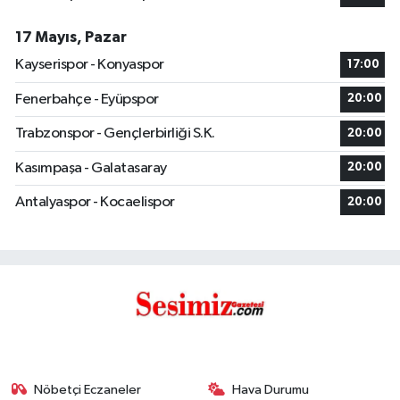
17 Mayıs, Pazar
Kayserispor - Konyaspor
17:00
Fenerbahçe - Eyüpspor
20:00
Trabzonspor - Gençlerbirliği S.K.
20:00
Kasımpaşa - Galatasaray
20:00
Antalyaspor - Kocaelispor
20:00
Nöbetçi Eczaneler
Hava Durumu