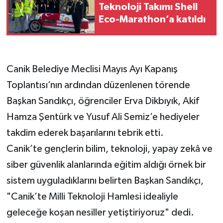
Teknoloji Takımı Shell
Eco-Marathon’a katıldı
Canik Belediye Meclisi Mayıs Ayı Kapanış
Toplantısı’nın ardından düzenlenen törende
Başkan Sandıkçı, öğrenciler Erva Dikbıyık, Akif
Hamza Şentürk ve Yusuf Ali Semiz’e hediyeler
takdim ederek başarılarını tebrik etti.
Canik’te gençlerin bilim, teknoloji, yapay zekâ ve
siber güvenlik alanlarında eğitim aldığı örnek bir
sistem uyguladıklarını belirten Başkan Sandıkçı,
"Canik’te Milli Teknoloji Hamlesi idealiyle
geleceğe koşan nesiller yetiştiriyoruz" dedi.