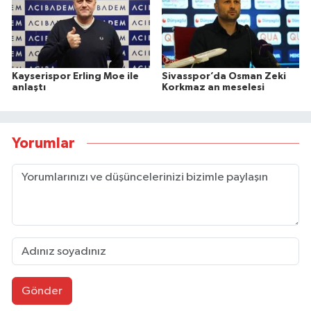
Kayserispor Erling Moe ile
Sivasspor’da Osman Zeki
anlaştı
Korkmaz an meselesi
Yorumlar
Gönder