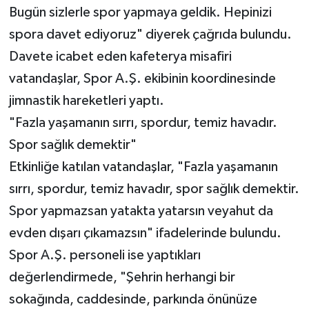
Bugün sizlerle spor yapmaya geldik. Hepinizi
spora davet ediyoruz" diyerek çağrıda bulundu.
Davete icabet eden kafeterya misafiri
vatandaşlar, Spor A.Ş. ekibinin koordinesinde
jimnastik hareketleri yaptı.
"Fazla yaşamanın sırrı, spordur, temiz havadır.
Spor sağlık demektir"
Etkinliğe katılan vatandaşlar, "Fazla yaşamanın
sırrı, spordur, temiz havadır, spor sağlık demektir.
Spor yapmazsan yatakta yatarsın veyahut da
evden dışarı çıkamazsın" ifadelerinde bulundu.
Spor A.Ş. personeli ise yaptıkları
değerlendirmede, "Şehrin herhangi bir
sokağında, caddesinde, parkında önünüze