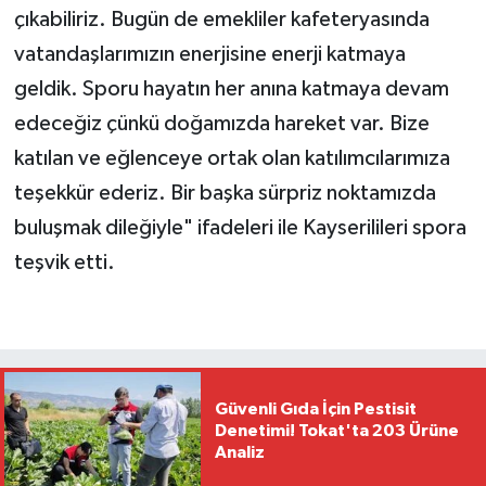
çıkabiliriz. Bugün de emekliler kafeteryasında
vatandaşlarımızın enerjisine enerji katmaya
geldik. Sporu hayatın her anına katmaya devam
edeceğiz çünkü doğamızda hareket var. Bize
katılan ve eğlenceye ortak olan katılımcılarımıza
teşekkür ederiz. Bir başka sürpriz noktamızda
buluşmak dileğiyle" ifadeleri ile Kayserilileri spora
teşvik etti.
Güvenli Gıda İçin Pestisit
Denetimi! Tokat'ta 203 Ürüne
Analiz