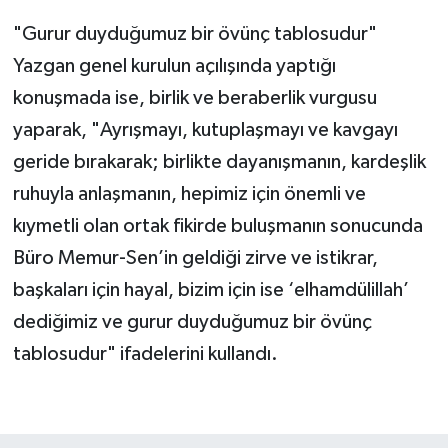
"Gurur duyduğumuz bir övünç tablosudur"
Yazgan genel kurulun açılışında yaptığı
konuşmada ise, birlik ve beraberlik vurgusu
yaparak, "Ayrışmayı, kutuplaşmayı ve kavgayı
geride bırakarak; birlikte dayanışmanın, kardeşlik
ruhuyla anlaşmanın, hepimiz için önemli ve
kıymetli olan ortak fikirde buluşmanın sonucunda
Büro Memur-Sen’in geldiği zirve ve istikrar,
başkaları için hayal, bizim için ise ‘elhamdülillah’
dediğimiz ve gurur duyduğumuz bir övünç
tablosudur" ifadelerini kullandı.