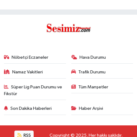
Nöbetçi Eczaneler
Hava Durumu
Namaz Vakitleri
Trafik Durumu
Süper Lig Puan Durumu ve
Tüm Manşetler
Fikstür
Son Dakika Haberleri
Haber Arşivi
RSS
Copyright © 2025. Her hakkı saklıdır.