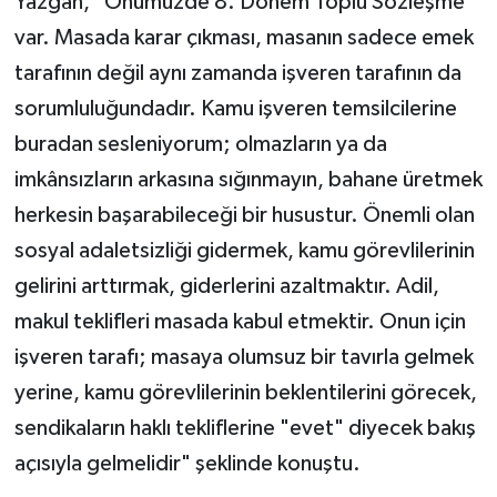
Yazgan, "Önümüzde 8. Dönem Toplu Sözleşme
var. Masada karar çıkması, masanın sadece emek
tarafının değil aynı zamanda işveren tarafının da
sorumluluğundadır. Kamu işveren temsilcilerine
buradan sesleniyorum; olmazların ya da
imkânsızların arkasına sığınmayın, bahane üretmek
herkesin başarabileceği bir husustur. Önemli olan
sosyal adaletsizliği gidermek, kamu görevlilerinin
gelirini arttırmak, giderlerini azaltmaktır. Adil,
makul teklifleri masada kabul etmektir. Onun için
işveren tarafı; masaya olumsuz bir tavırla gelmek
yerine, kamu görevlilerinin beklentilerini görecek,
sendikaların haklı tekliflerine "evet" diyecek bakış
açısıyla gelmelidir" şeklinde konuştu.